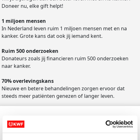
Doneer nu, elke gift helpt!
1 miljoen mensen
In Nederland leven ruim 1 miljoen mensen met en na
kanker. Grote kans dat ook jij iemand kent.
Ruim 500 onderzoeken
Donateurs zoals jij financieren ruim 500 onderzoeken
naar kanker.
70% overlevingskans
Nieuwe en betere behandelingen zorgen ervoor dat
steeds meer patiënten genezen of langer leven.
Doe een donatie
Je gegevens
Geweldig dat jij wilt