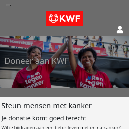
Doneer aan KWF
Steun mensen met kanker
Je donatie komt goed terecht
Wil je bijdragen aan een beter leven met en na kanker?