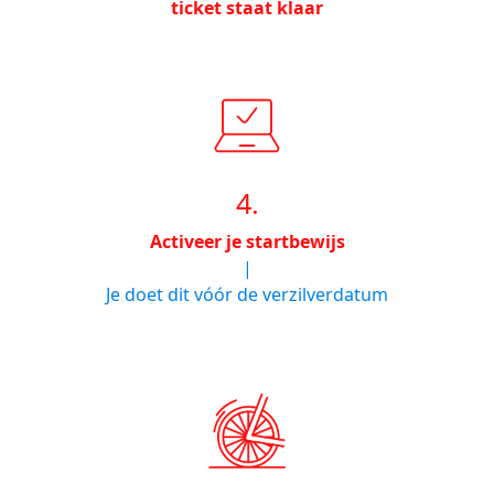
ticket staat klaar
4.
Activeer je startbewijs
|
Je doet dit vóór de verzilverdatum