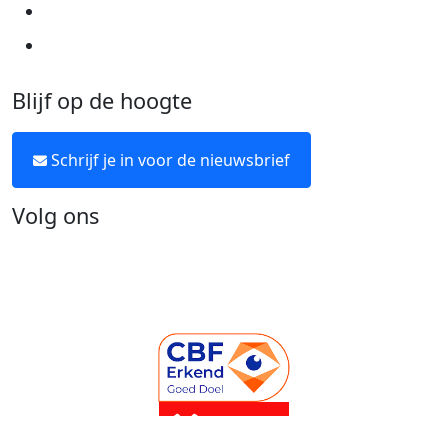
Over KWF Kankerbestrijding
Neem contact op
Blijf op de hoogte
Schrijf je in voor de nieuwsbrief
Volg ons