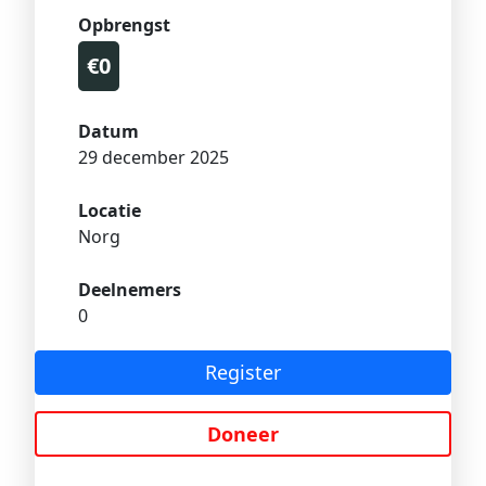
Opbrengst
€0
Datum
29 december 2025
Locatie
Norg
Deelnemers
0
Register
Doneer