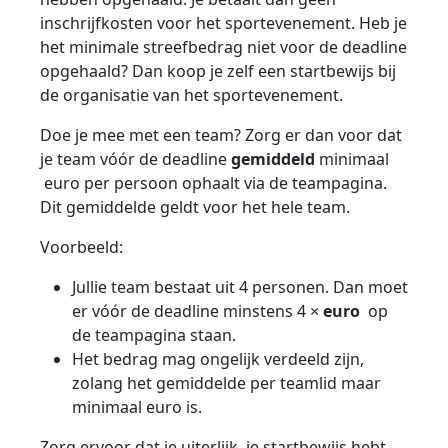
inschrijfkosten voor het sportevenement. Heb je
het minimale streefbedrag niet voor de deadline
opgehaald? Dan koop je zelf een startbewijs bij
de organisatie van het sportevenement.
Doe je mee met een team? Zorg er dan voor dat
je team vóór de deadline
gemiddeld
minimaal
euro per persoon ophaalt via de teampagina.
Dit gemiddelde geldt voor het hele team.
Voorbeeld:
Jullie team bestaat uit 4 personen. Dan moet
er vóór de deadline minstens
4 ×
euro
op
de teampagina staan.
Het bedrag mag ongelijk verdeeld zijn,
zolang het gemiddelde per teamlid maar
minimaal
euro is.
Zorg ervoor dat je uiterlijk je startbewijs hebt