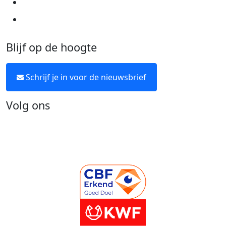
Over KWF Kankerbestrijding
Neem contact op
Blijf op de hoogte
Schrijf je in voor de nieuwsbrief
Volg ons