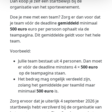
Dan koop je zelf een startbewijs bij de
organisatie van het sportevenement.
Doe je mee met een team? Zorg er dan voor dat
je team vóór de deadline
gemiddeld
minimaal
500 euro
euro per persoon ophaalt via de
teampagina. Dit gemiddelde geldt voor het hele
team.
Voorbeeld:
Jullie team bestaat uit 4 personen. Dan moet
er vóór de deadline minstens
4 ×
500 euro
op de teampagina staan.
Het bedrag mag ongelijk verdeeld zijn,
zolang het gemiddelde per teamlid maar
minimaal
500 euro
is.
Zorg ervoor dat je uiterlijk 4 september 2026 je
startbewijs hebt verzilverd bij de organisatie van