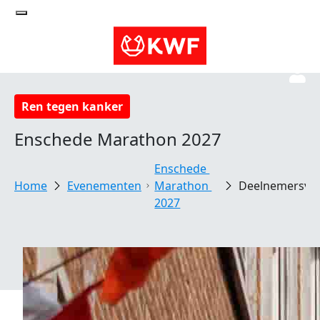
Ren tegen kanker
Enschede Marathon 2027
Enschede 
Evenementen
Marathon 
Deelnemersvo
2027