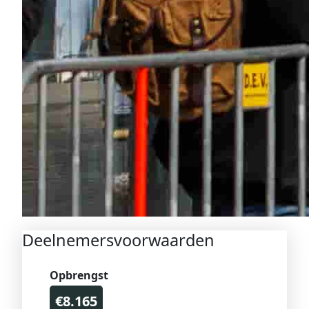
Deelnemersvoorwaarden
Opbrengst
€8.165