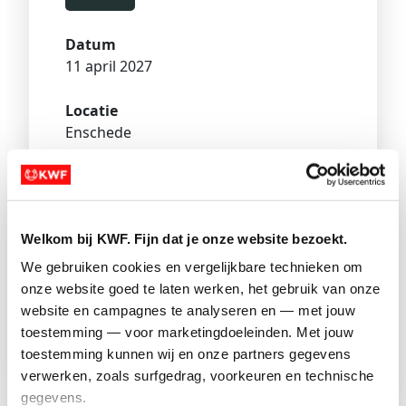
Datum
11 april 2027
Locatie
Enschede
Deelnemers
21
Welkom bij KWF. Fijn dat je onze website bezoekt.
Schrijf je in
We gebruiken cookies en vergelijkbare technieken om 
onze website goed te laten werken, het gebruik van onze 
Doneer
website en campagnes te analyseren en — met jouw 
toestemming — voor marketingdoeleinden. Met jouw 
toestemming kunnen wij en onze partners gegevens 
Nog
2
4
7
dagen te gaan
verwerken, zoals surfgedrag, voorkeuren en technische 
gegevens.