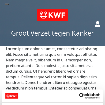
Groot Verzet tegen Kanker
Lorem ipsum dolor sit amet, consectetur adipiscing
elit. Fusce sit amet urna quis enim volutpat efficitur.
Nam magna velit, bibendum id ullamcorper non,
pretium at ante. Duis molestie justo sit amet erat
dictum cursus. Ut hendrerit libero vel ornare
tempus. Pellentesque vel tortor id sapien dignissim
hendrerit. Donec hendrerit libero et augue egestas,
vel dictum nibh tempus. Integer ac consequat urna.
Acties