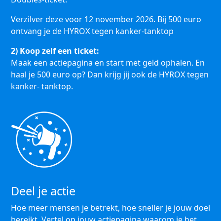
Verzilver deze voor 12 november 2026. Bij 500 euro
ontvang je de HYROX tegen kanker-tanktop
2) Koop zelf een ticket:
Maak een actiepagina en start met geld ophalen. En
haal je 500 euro op? Dan krijg jij ook de HYROX tegen
kanker- tanktop.
Deel je actie
Hoe meer mensen je betrekt, hoe sneller je jouw doel
bereikt. Vertel op jouw actiepagina waarom je het