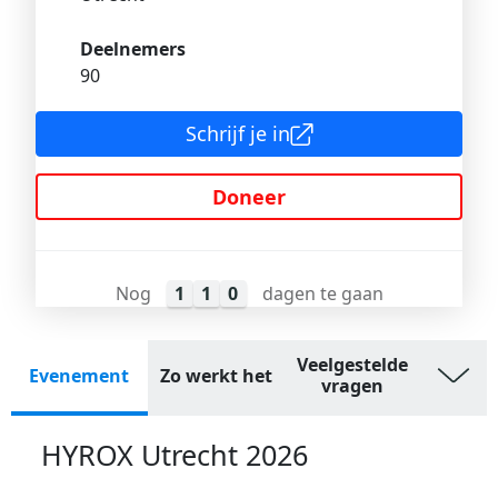
Deelnemers
90
Schrijf je in
Doneer
Nog
1
1
0
dagen te gaan
Veelgestelde
Evenement
Zo werkt het
vragen
HYROX Utrecht 2026