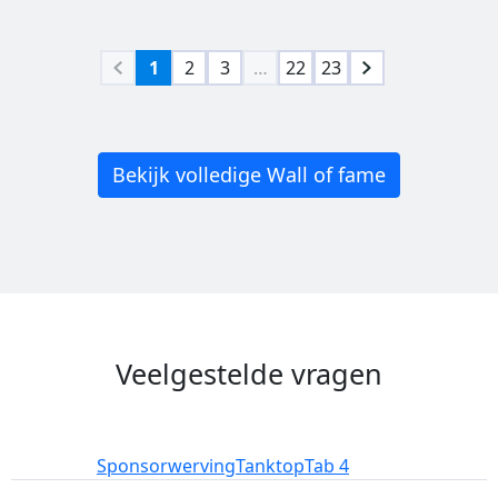
1
2
3
…
22
23
Bekijk volledige Wall of fame
Veelgestelde vragen
Deelname
Sponsorwerving
Tanktop
Tab 4