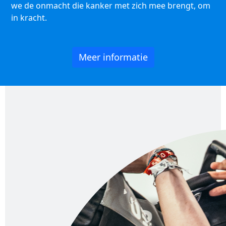
we de onmacht die kanker met zich mee brengt, om
in kracht.
Meer informatie