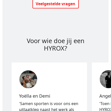
Veelgestelde vragen
Voor wie doe jij een
HYROX?
Yoëlla en Demi
Ange
'Samen sporten is voor ons een
'Toen
uitlaatklep naast het werk als
HYROX