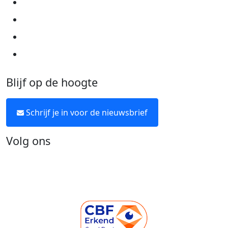
Cookie instellingen
Algemene voorwaarden
Over KWF Kankerbestrijding
Neem contact op
Blijf op de hoogte
Schrijf je in voor de nieuwsbrief
Volg ons