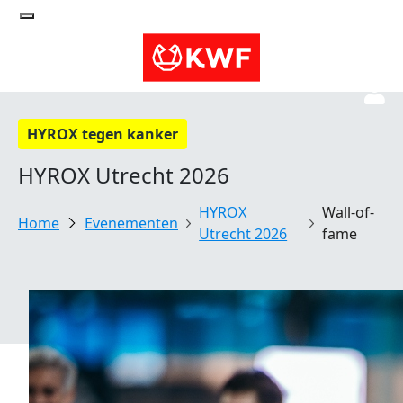
HYROX tegen kanker
HYROX Utrecht 2026
HYROX 
Wall-of-
Evenementen
Utrecht 2026
fame