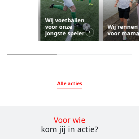
Wij voetballen
voor onze
Wij rennen
jongste speler
voor mam
Alle
acties
Voor wie
kom jij in actie?