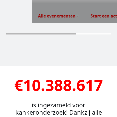
Alle evenementen
Start een act
€10.388.617
is ingezameld voor
kankeronderzoek! Dankzij alle