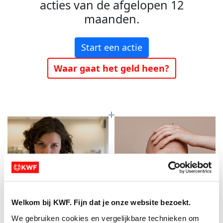
acties van de afgelopen 12
maanden.
Start een actie
Waar gaat het geld heen?
Welkom bij KWF. Fijn dat je onze website bezoekt.
Baanbrekend
Meer kans op
We gebruiken cookies en vergelijkbare technieken om 