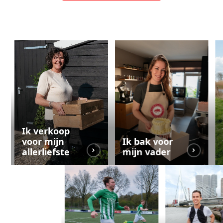
Ik verkoop
voor mijn
Ik bak voor
allerliefste
mijn vader