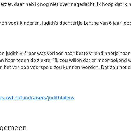
erzet, daar heb ik nog niet over nagedacht. Ik hoop dat ik 
n voor kinderen. Judith’s dochtertje Lenthe van 6 jaar loo
en Judith vijf jaar was verloor haar beste vriendinnetje haa
 haar tegen de ziekte. “Ik zou willen dat er meer bekend 
n het verloop voorspeld zou kunnen worden. Dat zou het dr
ies.kwf.nl/fundraisers/judithtalens
lgemeen