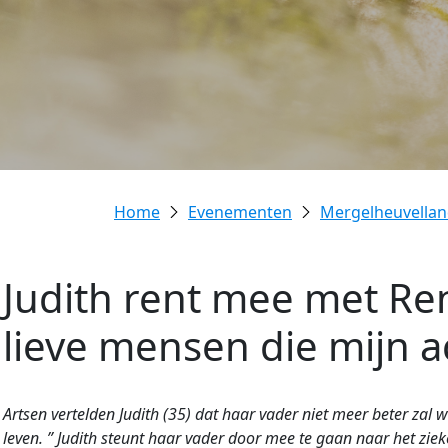
Evenementen
Mergelheuvellan
Judith rent mee met Ren
lieve mensen die mijn a
Artsen vertelden Judith (35) dat haar vader niet meer beter zal
leven. ” Judith steunt haar vader door mee te gaan naar het zie