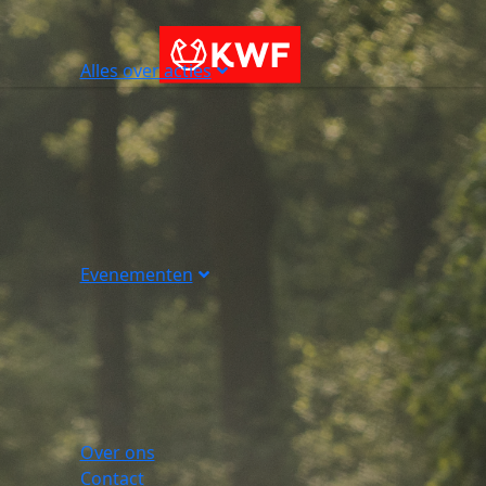
Alles over acties
Evenementen
Over ons
Contact