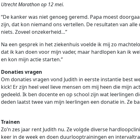
Utrecht Marathon op 12 mei.
“De kanker was niet genoeg geremd. Papa moest doorgaan 
zijn, dat kon niemand ons vertellen. De resultaten van all
niets. Zoveel onzekerheid…”
Na een gesprek in het ziekenhuis voelde ik mij zo machtelo
dat ik kan doen voor mijn vader, maar hardlopen kan ik we
en kon mijn actie starten.”
Donaties vragen
Om donaties vragen vond Judith in eerste instantie best wel 
kick! Er zijn heel veel lieve mensen om mij heen die mijn 
gedeeld. Ik ben docente en op school zijn wat leerlingen 
deden laatst twee van mijn leerlingen een donatie in. Ze b
Trainen
Zo’n zes jaar rent Judith nu. Ze volgde diverse hardloopcl
keer in de week en doen duurlooptrainingen en intervaltr