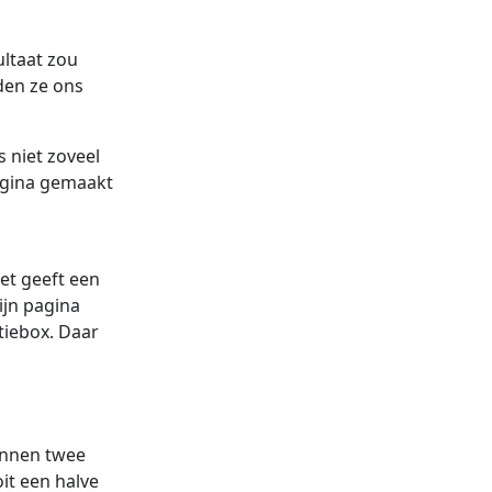
ltaat zou
den ze ons
 niet zoveel
pagina gemaakt
Het geeft een
ijn pagina
tiebox. Daar
rennen twee
it een halve