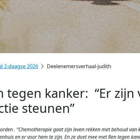
d 2-daagse 2026
Deelenemersverhaal-judith
 tegen kanker: “Er zijn 
ctie steunen”
 worden . “Chemotherapie gaat zijn leven rekken met behoud van k
kenhuis en er voor hem te zijn. En ze doet mee met Ren tegen kank