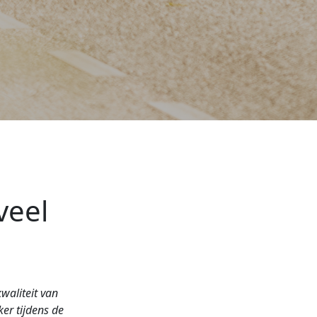
veel
waliteit van
er tijdens de