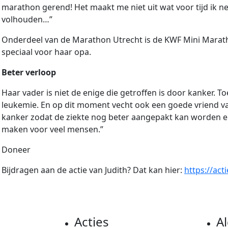
marathon gerend! Het maakt me niet uit wat voor tijd ik ne
volhouden…”
Onderdeel van de Marathon Utrecht is de KWF Mini Maratho
speciaal voor haar opa.
Beter verloop
Haar vader is niet de enige die getroffen is door kanker. To
leukemie. En op dit moment vecht ook een goede vriend van
kanker zodat de ziekte nog beter aangepakt kan worden e
maken voor veel mensen.”
Doneer
Bijdragen aan de actie van Judith? Dat kan hier:
https://act
Acties
A