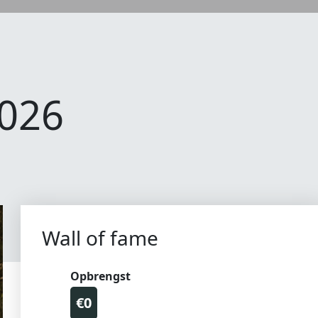
2026
Wall of fame
Opbrengst
€0