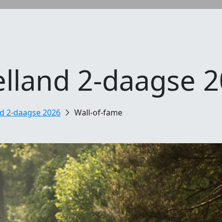
lland 2-daagse 
d 2-daagse 2026
Wall-of-fame