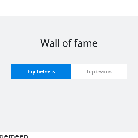
Wall of fame
Top fietsers
Top teams
lgemeen