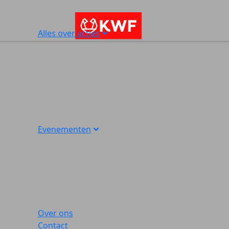
Alles over acties
Evenementen
Over ons
Contact