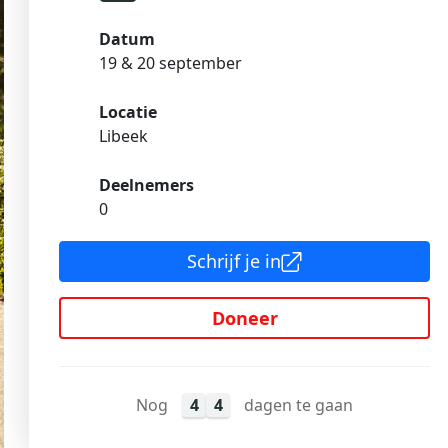
Datum
19 & 20 september
Locatie
Libeek
Deelnemers
0
Schrijf je in
Doneer
Nog
4
4
dagen te gaan