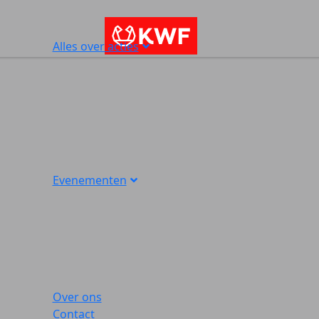
Alles over acties
Evenementen
Over ons
Contact