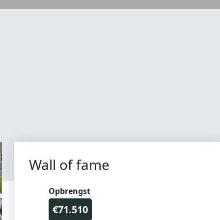
Wall of fame
Opbrengst
€71.510