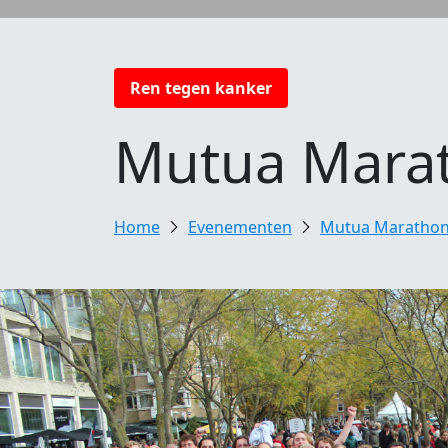
Ren tegen kanker
Mutua Mara
Evenementen
Mutua Marathon