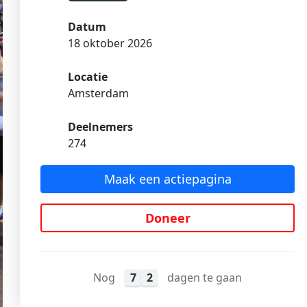
Datum
18 oktober 2026
Locatie
Amsterdam
Deelnemers
274
Maak een actiepagina
Doneer
Nog
7
2
dagen te gaan