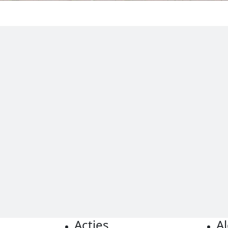
Acties
A