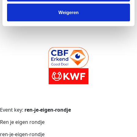
Volg ons
Weigeren
Event key:
ren-je-eigen-rondje
Ren je eigen rondje
ren-je-eigen-rondje