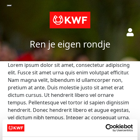
Ren je eigen rondje
Lorem ipsum dolor sit amet, consectetur adipiscing
elit. Fusce sit amet urna quis enim volutpat efficitur.
Nam magna velit, bibendum id ullamcorper non,
pretium at ante. Duis molestie justo sit amet erat
dictum cursus. Ut hendrerit libero vel ornare
tempus. Pellentesque vel tortor id sapien dignissim
hendrerit. Donec hendrerit libero et augue egestas,
vel dictum nibh tempus. Integer ac consequat urna.
Acties