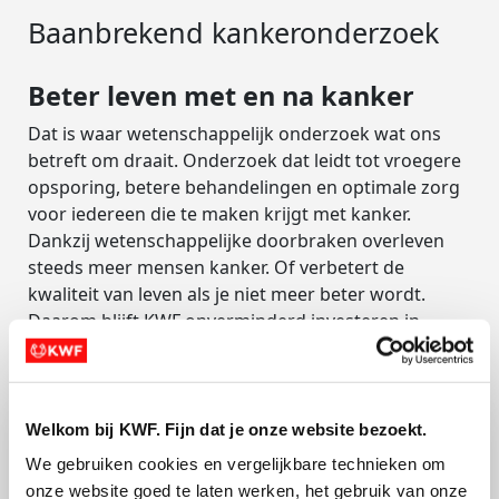
Baanbrekend kankeronderzoek
Beter leven met en na kanker
Dat is waar wetenschappelijk onderzoek wat ons
betreft om draait. Onderzoek dat leidt tot vroegere
opsporing, betere behandelingen en optimale zorg
voor iedereen die te maken krijgt met kanker.
Dankzij wetenschappelijke doorbraken overleven
steeds meer mensen kanker. Of verbetert de
kwaliteit van leven als je niet meer beter wordt.
Daarom blijft KWF onverminderd investeren in
onderzoek. Doe een donatie en draag bij aan onze
missie.
Welkom bij KWF. Fijn dat je onze website bezoekt.
Opgehaald
We gebruiken cookies en vergelijkbare technieken om 
onze website goed te laten werken, het gebruik van onze 