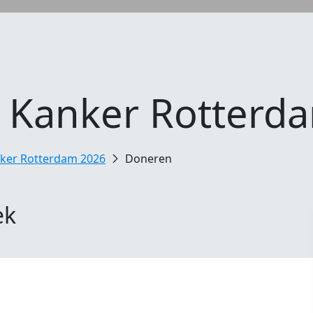
n Kanker Rotterd
nker Rotterdam 2026
Doneren
ek