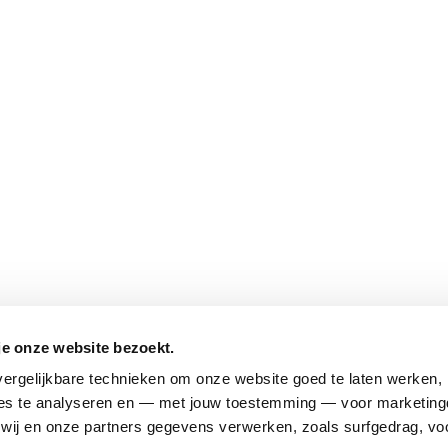
je onze website bezoekt.
ergelijkbare technieken om onze website goed te laten werken, h
s te analyseren en — met jouw toestemming — voor marketingd
ij en onze partners gegevens verwerken, zoals surfgedrag, voo