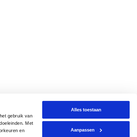
Alles toestaan
et gebruik van 
oeleinden. Met 
Aanpassen
rkeuren en 