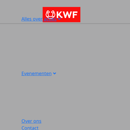
Alles over acties
Evenementen
Over ons
Contact