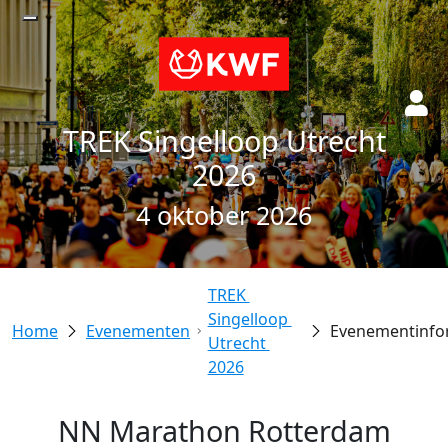
TREK Singelloop Utrecht
2026
4 oktober 2026
TREK 
Singelloop 
Evenementen
Evenementinfo
Utrecht 
2026
NN Marathon Rotterdam