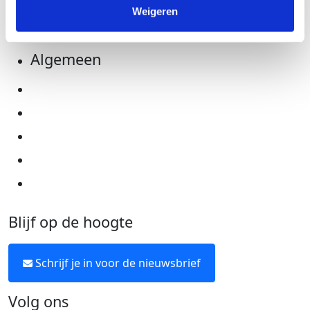
Weigeren
Kom in actie
Algemeen
Privacyverklaring
Cookie instellingen
Algemene voorwaarden
Over KWF Kankerbestrijding
Neem contact op
Blijf op de hoogte
Schrijf je in voor de nieuwsbrief
Volg ons