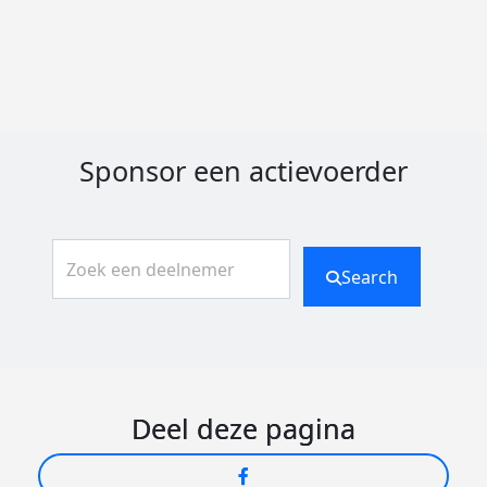
niet meer beter wordt. Daarom blijft KWF
onverminderd investeren in onderzoek. Doe een
donatie en draag bij aan onze missie.
Sponsor een actievoerder
Search
Deel deze pagina