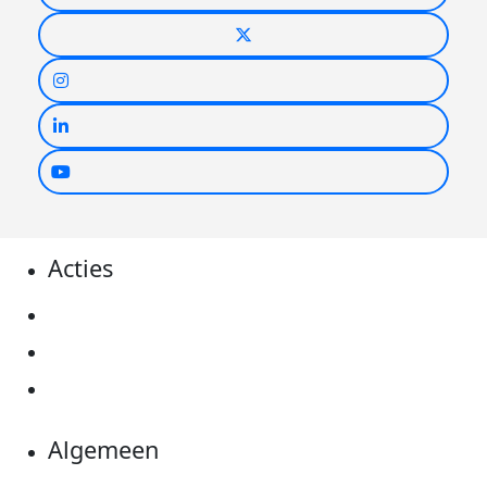
Acties
Actiematerialen
Evenementen
Kom in actie
Algemeen