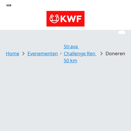
Strava 
Evenementen
Challenge Ren 
Doneren
50 km
Ren tegen kanker