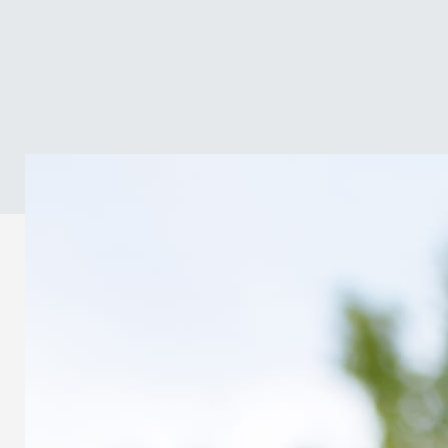
Ren tegen kanker