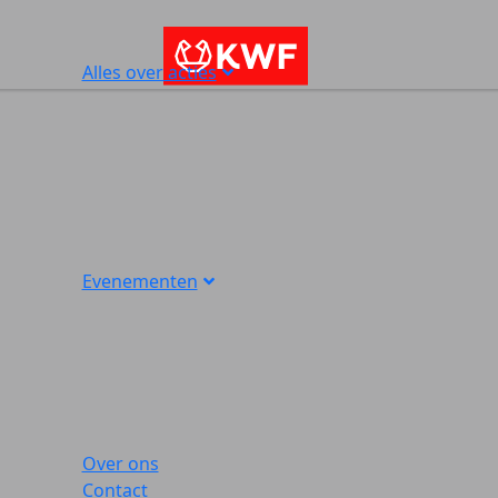
Alles over acties
Evenementen
Over ons
Contact