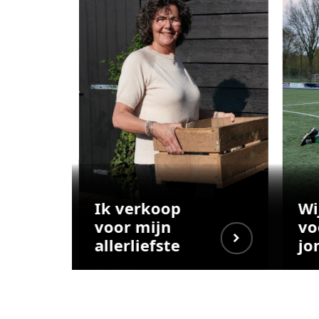
Ik verkoop
Wi
voor mijn
vo
allerliefste
jo