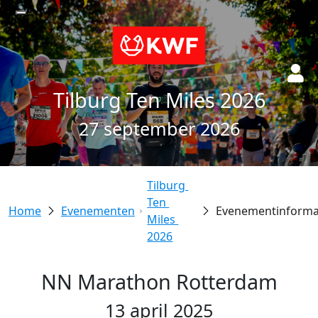
Tilburg Ten Miles 2026
27 september 2026
Tilburg 
Ten 
Evenementen
Evenementinforma
Miles 
2026
NN Marathon Rotterdam
13 april 2025