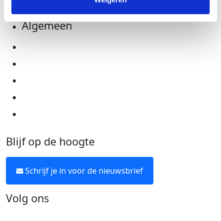
Algemeen
Privacyverklaring
Cookie instellingen
Algemene voorwaarden
Over KWF Kankerbestrijding
Neem contact op
Blijf op de hoogte
Schrijf je in voor de nieuwsbrief
Volg ons