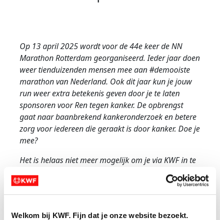
Op 13 april 2025 wordt voor de 44e keer de NN
Marathon Rotterdam georganiseerd. Ieder jaar doen
weer tienduizenden mensen mee aan #demooiste
marathon van Nederland. Ook dit jaar kun je jouw
run weer extra betekenis geven door je te laten
sponsoren voor Ren tegen kanker. De opbrengst
gaat naar baanbrekend kankeronderzoek en betere
zorg voor iedereen die geraakt is door kanker. Doe je
mee?
Het is helaas niet meer mogelijk om je via KWF in te
schrijven voor een gratis ticket voor de hele
marathhon. Je kunt wel een actiepagina aanmaken
als je in bezit bent van een ticket. Of schrijf je in voor
de wachtlijst.
Welkom bij KWF. Fijn dat je onze website bezoekt.