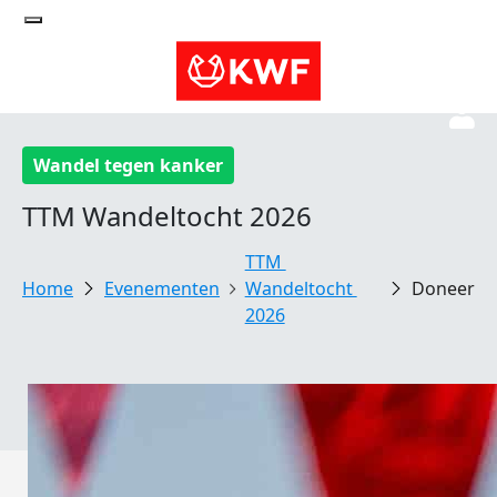
Wandel tegen kanker
TTM Wandeltocht 2026
TTM 
Evenementen
Wandeltocht 
Doneer
2026