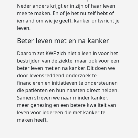
Land
Nederlanders krijgt er in zijn of haar leven
mee te maken. En of je het nu zelf hebt of
Nothing selected
iemand om wie je geeft, kanker ontwricht je
leven.
Volgende stap
Beter leven met en na kanker
Daarom zet KWF zich niet alleen in voor het
bestrijden van de ziekte, maar ook voor een
beter leven met en na kanker. Dit doen we
door levensreddend onderzoek te
financieren en initiatieven te ondersteunen
die patiënten en hun naasten direct helpen.
Samen streven we naar minder kanker,
meer genezing en een betere kwaliteit van
leven voor iedereen die met kanker te
maken heeft.