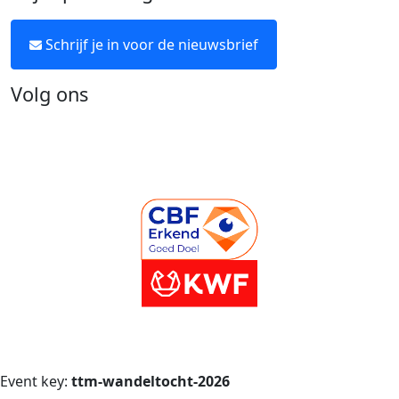
Schrijf je in voor de nieuwsbrief
Volg ons
Event key:
ttm-wandeltocht-2026