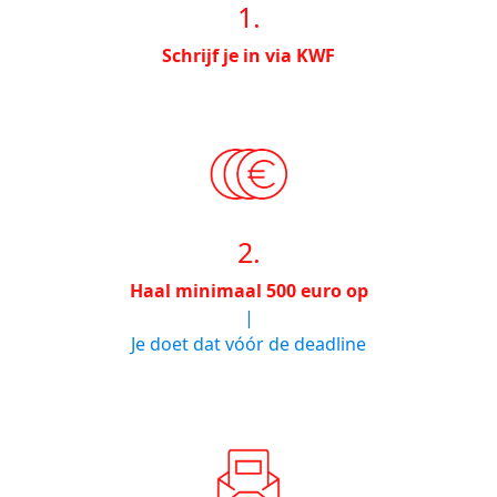
1.
Schrijf je in via KWF
2.
Haal minimaal 500 euro op
|
Je doet dat vóór de deadline