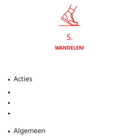
5.
WANDELEN!
Acties
Actiematerialen
Evenementen
Kom in actie
Algemeen