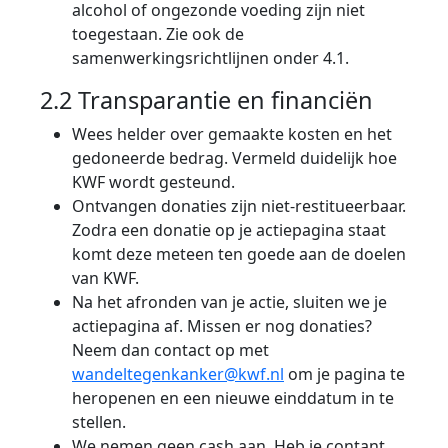
alcohol of ongezonde voeding zijn niet
toegestaan. Zie ook de
samenwerkingsrichtlijnen onder 4.1.
2.2 Transparantie en financiën
Wees helder over gemaakte kosten en het
gedoneerde bedrag. Vermeld duidelijk hoe
KWF wordt gesteund.
Ontvangen donaties zijn niet-restitueerbaar.
Zodra een donatie op je actiepagina staat
komt deze meteen ten goede aan de doelen
van KWF.
Na het afronden van je actie, sluiten we je
actiepagina af. Missen er nog donaties?
Neem dan contact op met
wandeltegenkanker@kwf.nl
om je pagina te
heropenen en een nieuwe einddatum in te
stellen.
We nemen geen cash aan. Heb je contant