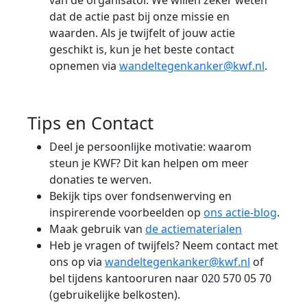
van de organisator. We willen zeker weten
dat de actie past bij onze missie en
waarden. Als je twijfelt of jouw actie
geschikt is, kun je het beste contact
opnemen via
wandeltegenkanker@kwf.nl
.
Tips en Contact
Deel je persoonlijke motivatie: waarom
steun je KWF? Dit kan helpen om meer
donaties te werven.
Bekijk tips over fondsenwerving en
inspirerende voorbeelden op
ons actie-blog
.
Maak gebruik van
de actiematerialen
Heb je vragen of twijfels? Neem contact met
ons op via
wandeltegenkanker@kwf.nl
of
bel tijdens kantooruren naar 020 570 05 70
(gebruikelijke belkosten).