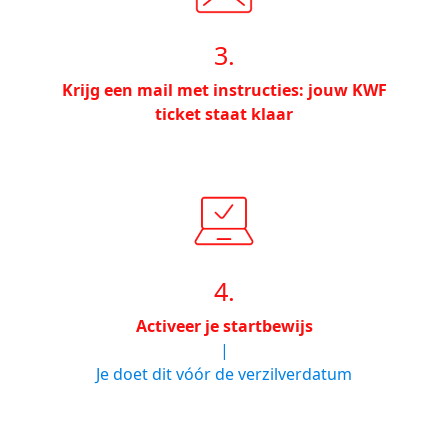
3.
Krijg een mail met instructies: jouw KWF
ticket staat klaar
4.
Activeer je startbewijs
|
Je doet dit vóór de verzilverdatum