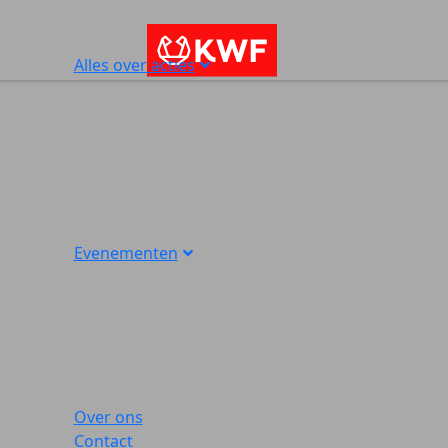
Alles over acties
Evenementen
Over ons
Contact