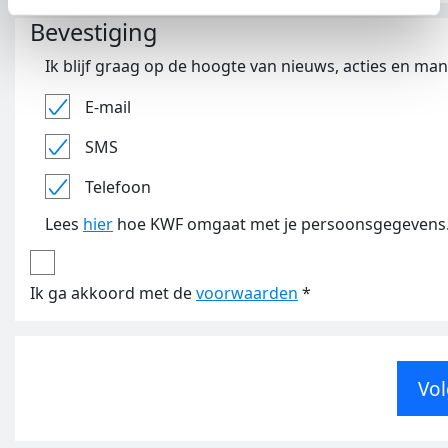
Bevestiging
Ik blijf graag op de hoogte van nieuws, acties en ma
E-mail
SMS
Telefoon
Lees
hier
hoe KWF omgaat met je persoonsgegevens
Ik ga akkoord met de
voorwaarden
*
Vol