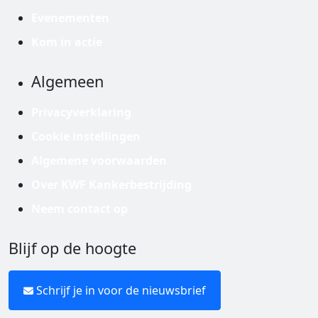
Evenementen
Kom in actie
Algemeen
Privacyverklaring
Cookie instellingen
Algemene voorwaarden
Over KWF Kankerbestrijding
Neem contact op
Blijf op de hoogte
Schrijf je in voor de nieuwsbrief