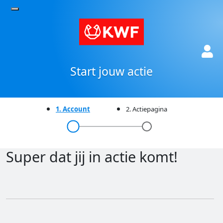
Start jouw actie
1. Account
2.
Actiepagina
Super dat jij in actie komt!