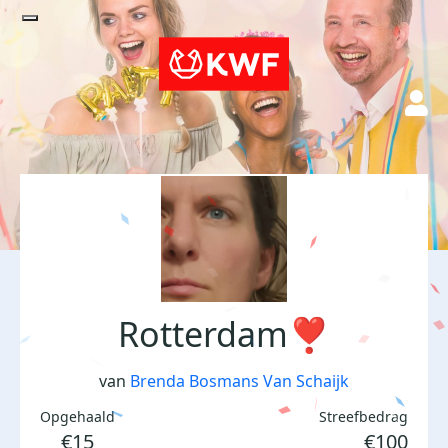
Rotterdam❣️
van
Brenda Bosmans Van Schaijk
Opgehaald
Streefbedrag
€15
€100