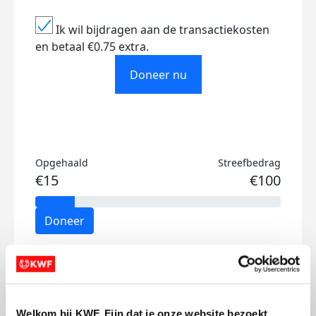
Ik wil bijdragen aan de transactiekosten
en betaal €0.75 extra.
Doneer nu
Opgehaald
Streefbedrag
€15
€100
Doneer
Badges
Welkom bij KWF. Fijn dat je onze website bezoekt.