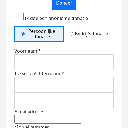
Doneer
Ik doe een anonieme donatie
Persoonlijke
Bedrijfsdonatie
donatie
Voornaam *
Tussenv.
Achternaam *
E-mailadres *
Mobiel nummer