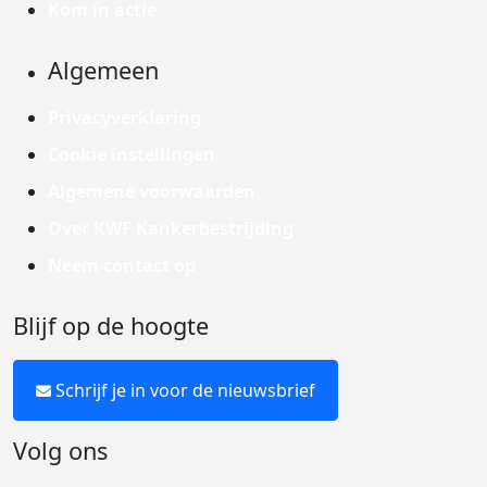
Kom in actie
Algemeen
Privacyverklaring
Cookie instellingen
Algemene voorwaarden
Over KWF Kankerbestrijding
Neem contact op
Blijf op de hoogte
Schrijf je in voor de nieuwsbrief
Volg ons