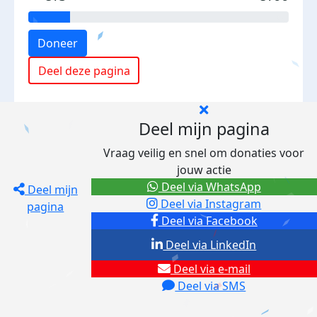
Doneer
Deel deze pagina
Deel mijn pagina
Vraag veilig en snel om donaties voor
jouw actie
Deel via WhatsApp
Deel mijn
Deel via Instagram
pagina
Deel via Facebook
Deel via LinkedIn
Deel via e-mail
Deel via SMS