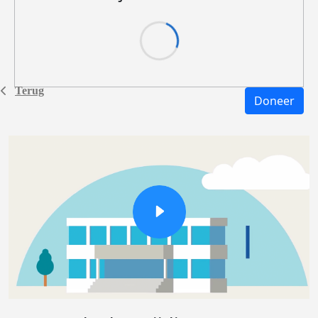
Terug
Doneer