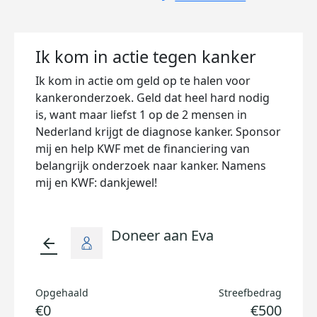
Ik kom in actie tegen kanker
Ik kom in actie om geld op te halen voor
kankeronderzoek. Geld dat heel hard nodig
is, want maar liefst 1 op de 2 mensen in
Nederland krijgt de diagnose kanker. Sponsor
mij en help KWF met de financiering van
belangrijk onderzoek naar kanker. Namens
mij en KWF: dankjewel!
Doneer aan Eva
arrow_back
Opgehaald
Streefbedrag
€0
€500