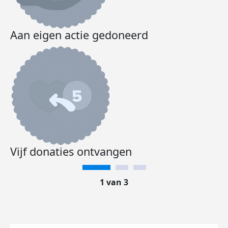
Aan eigen actie gedoneerd
Vijf donaties ontvangen
1 van 3