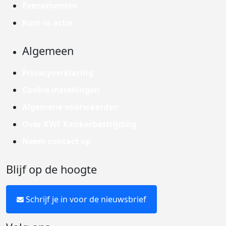
Evenementen
Kom in actie
Algemeen
Privacyverklaring
Cookie instellingen
Algemene voorwaarden
Over KWF Kankerbestrijding
Neem contact op
Blijf op de hoogte
Schrijf je in voor de nieuwsbrief