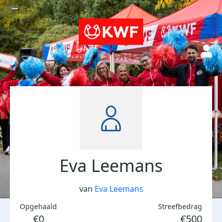
Eva Leemans
van
Eva Leemans
Opgehaald
Streefbedrag
€0
€500