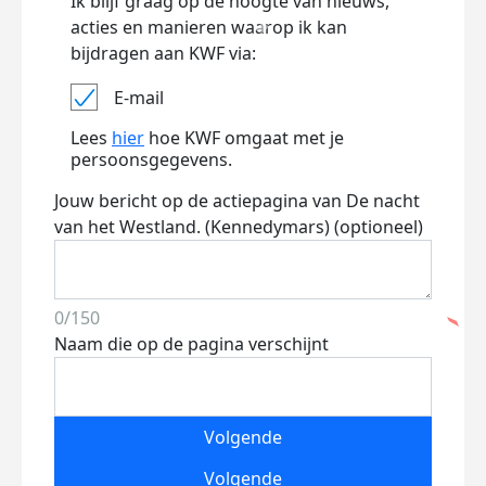
Ik blijf graag op de hoogte van nieuws,
acties en manieren waarop ik kan
bijdragen aan KWF via:
E-mail
Lees
hier
hoe KWF omgaat met je
persoonsgegevens.
Jouw bericht op de actiepagina van De nacht
van het Westland. (Kennedymars) (optioneel)
0/150
Naam die op de pagina verschijnt
Volgende
Volgende