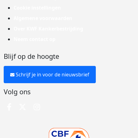
Cookie instellingen
Algemene voorwaarden
Over KWF Kankerbestrijding
Neem contact op
Blijf op de hoogte
Schrijf je in voor de nieuwsbrief
Volg ons