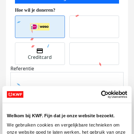
Creditcard
Referentie
Welkom bij KWF. Fijn dat je onze website bezoekt.
Ik wil bijdragen aan de transactiekosten
We gebruiken cookies en vergelijkbare technieken om 
en betaal €0.75 extra.
onze website goed te laten werken, het gebruik van onze 