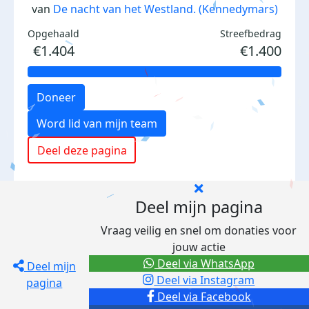
van
De nacht van het Westland. (Kennedymars)
Opgehaald
Streefbedrag
€1.404
€1.400
Doneer
Word lid van mijn team
Deel deze pagina
Deel mijn pagina
Vraag veilig en snel om donaties voor
jouw actie
Deel via WhatsApp
Deel mijn
Deel via Instagram
pagina
Deel via Facebook