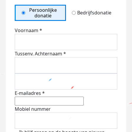
Persoonlijke
Bedrijfsdonatie
donatie
Voornaam *
Tussenv.
Achternaam *
E-mailadres *
Mobiel nummer