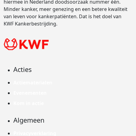
hiermee in Nederland doodsoorzaak nummer één.
Minder kanker, meer genezing en een betere kwaliteit
van leven voor kankerpatiënten. Dat is het doel van
KWF Kankerbestrijding.
Acties
Actiematerialen
Evenementen
Kom in actie
Algemeen
Privacyverklaring