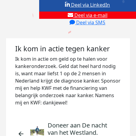
Deel via LinkedIn
Deel via e-mail
Deel via SMS
Ik kom in actie tegen kanker
Ik kom in actie om geld op te halen voor
kankeronderzoek. Geld dat heel hard nodig
is, want maar liefst 1 op de 2 mensen in
Nederland krijgt de diagnose kanker. Sponsor
mij en help KWF met de financiering van
belangrijk onderzoek naar kanker. Namens
mij en KWF: dankjewel!
Doneer aan De nacht
van het Westland.
arrow_back