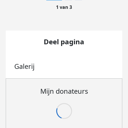
1 van 3
Deel pagina
Galerij
Mijn donateurs