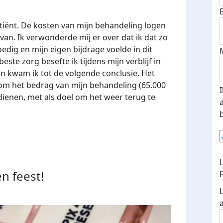
tiënt. De kosten van mijn behandeling logen
rvan. Ik verwonderde mij er over dat ik dat zo
edig en mijn eigen bijdrage voelde in dit
ste zorg besefte ik tijdens mijn verblijf in
n kwam ik tot de volgende conclusie. Het
om het bedrag van mijn behandeling (65.000
erdienen, met als doel om het weer terug te
n feest!