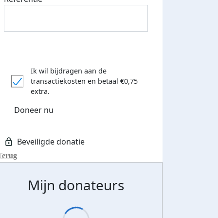
Ik wil bijdragen aan de
transactiekosten
en betaal €0,75
extra.
Doneer nu
Terug
Mijn donateurs