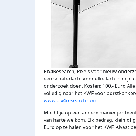
Pix4Research, Pixels voor nieuw onderzo
een schaterlach. Voor elke lach in mij
onderzoek doen. Kosten: 100,- Euro All
volledig naar het KWF voor borstkanke
www.pix4research.com
Mocht je op een andere manier je steentj
van harte welkom. Elk bedrag, klein of g
Euro op te halen voor het KWF. Alvast b