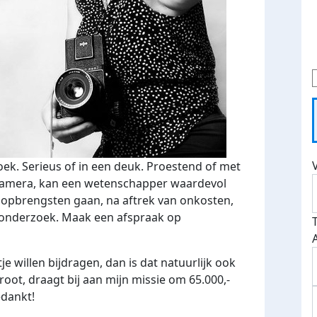
ek. Serieus of in een deuk. Proestend of met
n camera, kan een wetenschapper waardevol
e opbrengsten gaan, na aftrek van onkosten,
ronderzoek. Maak een afspraak op
e willen bijdragen, dan is dat natuurlijk ook
root, draagt bij aan mijn missie om 65.000,-
edankt!