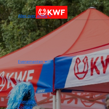
Alles over acties
Evenementen
Over ons
Contact