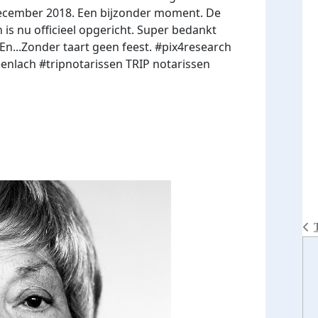
ecember 2018. Een bijzonder moment. De
is nu officieel opgericht. Super bedankt
En...Zonder taart geen feest. #pix4research
lach #tripnotarissen TRIP notarissen​