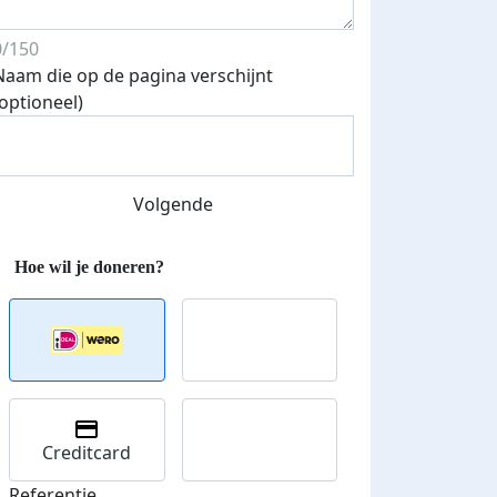
0/150
Naam die op de pagina verschijnt
(optioneel)
Volgende
Creditcard
Referentie