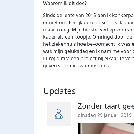
Waarom ik dit doe?
Sinds de lente van 2015 ben ik kankerpa
er niet om. Eerlijk gezegd schrok ik daa
maar kreeg. Mijn herstel verliep voorspo
kader als een koopje. Omringd door de be
het ziekenhuis hoe bevoorrecht ik was e
was mijn geluksdag en ik nam me voor 
Euro) d.m.v. een project bij elkaar te v
geven voor nieuw onderzoek.
Updates
Zonder taart gee
dinsdag 29 januari 2019