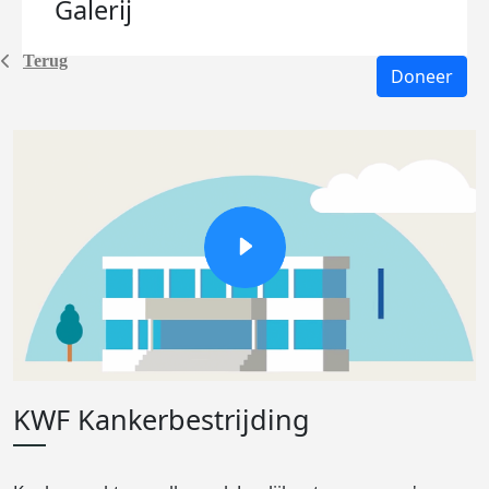
Galerij
Terug
Doneer
KWF Kankerbestrijding