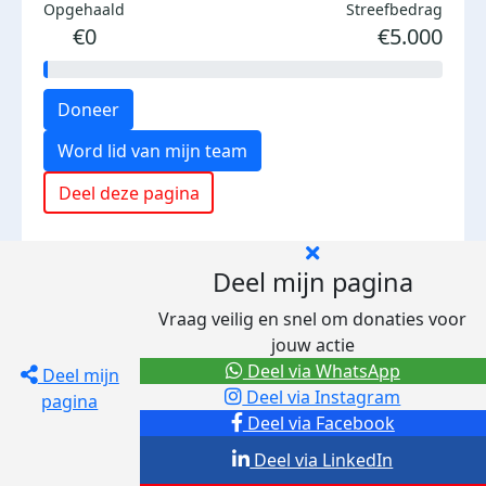
Opgehaald
Streefbedrag
€0
€5.000
Doneer
Word lid van mijn team
Deel deze pagina
Deel mijn pagina
Vraag veilig en snel om donaties voor
jouw actie
Deel via WhatsApp
Deel mijn
Deel via Instagram
pagina
Deel via Facebook
Deel via LinkedIn