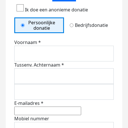
Ik doe een anonieme donatie
Persoonlijke
Bedrijfsdonatie
donatie
Voornaam *
Tussenv.
Achternaam *
E-mailadres *
Mobiel nummer