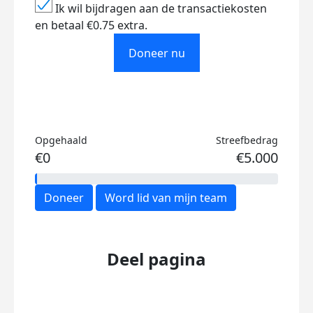
Ik wil bijdragen aan de transactiekosten
en betaal €0.75 extra.
Doneer nu
Opgehaald
Streefbedrag
€0
€5.000
Doneer
Word lid van mijn team
Deel pagina