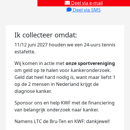
Deel via e-mail
Deel via SMS
Ik collecteer omdat:
11/12 juni 2027 houden we een 24-uurs tennis
estafette.
Wij komen in actie met
onze sportvereniging
om geld op te halen voor kankeronderzoek.
Geld dat heel hard nodig is, want maar liefst 1
op de 2 mensen in Nederland krijgt de
diagnose kanker.
Sponsor ons en help KWF met de financiering
van belangrijk onderzoek naar kanker.
Namens LTC de Bru-Ten en KWF: dankjewel!