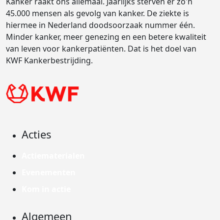
Kanker raakt ons allemaal. Jaarlijks sterven er zo'n
45.000 mensen als gevolg van kanker. De ziekte is
hiermee in Nederland doodsoorzaak nummer één.
Minder kanker, meer genezing en een betere kwaliteit
van leven voor kankerpatiënten. Dat is het doel van
KWF Kankerbestrijding.
Acties
Actiematerialen
Evenementen
Kom in actie
Algemeen