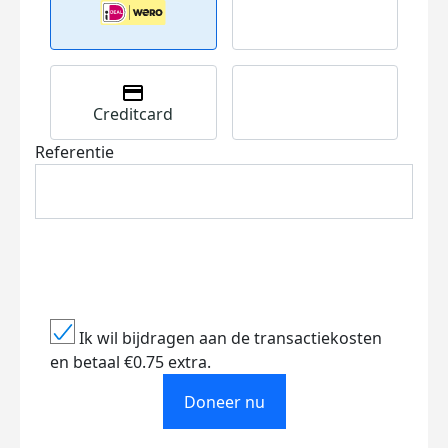
Creditcard
Referentie
Ik wil bijdragen aan de transactiekosten
en betaal €0.75 extra.
Doneer nu