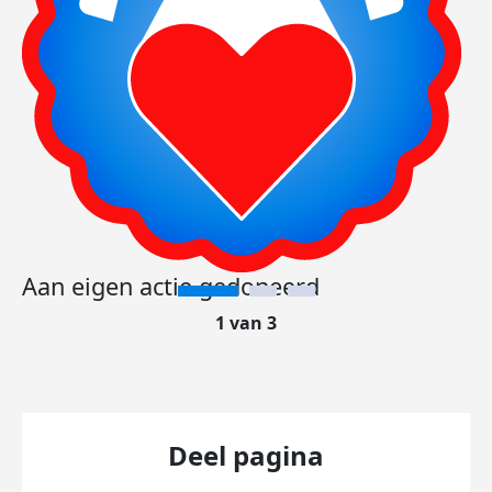
Aan eigen actie gedoneerd
1 van 3
Deel pagina