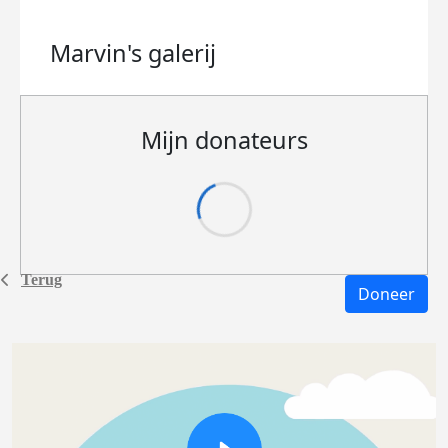
Marvin's
galerij
Mijn donateurs
Terug
Doneer