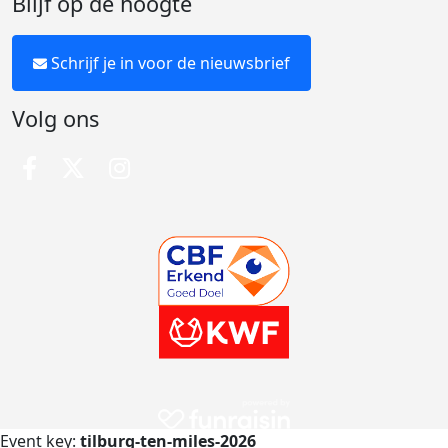
Blijf op de hoogte
Schrijf je in voor de nieuwsbrief
Volg ons
Event key:
tilburg-ten-miles-2026