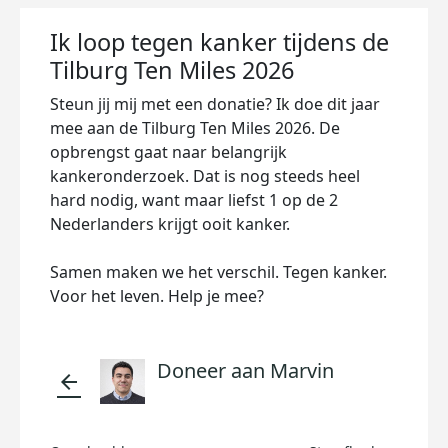
Ik loop tegen kanker tijdens de
Tilburg Ten Miles 2026
Steun jij mij met een donatie? Ik doe dit jaar
mee aan de Tilburg Ten Miles 2026. De
opbrengst gaat naar belangrijk
kankeronderzoek. Dat is nog steeds heel
hard nodig, want maar liefst 1 op de 2
Nederlanders krijgt ooit kanker.
Samen maken we het verschil. Tegen kanker.
Voor het leven. Help je mee?
Doneer aan Marvin
arrow_back