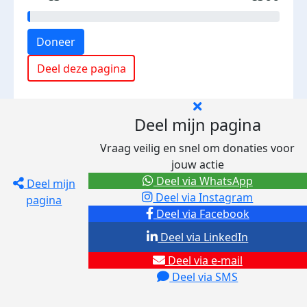
Doneer
Deel deze pagina
Deel mijn pagina
Vraag veilig en snel om donaties voor
jouw actie
Deel via WhatsApp
Deel mijn
Deel via Instagram
pagina
Deel via Facebook
Deel via LinkedIn
Deel via e-mail
Deel via SMS