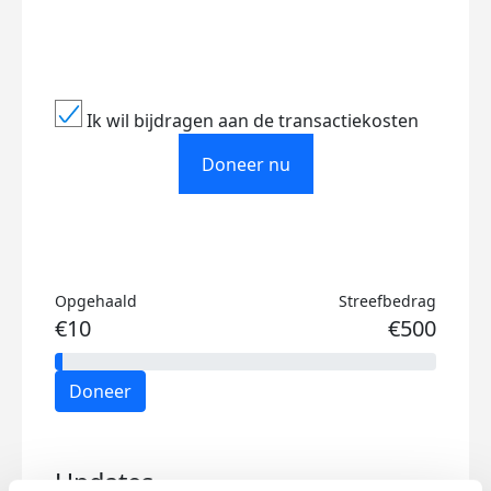
Ik wil bijdragen aan de transactiekosten
Doneer nu
Opgehaald
Streefbedrag
€10
€500
Doneer
Updates