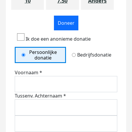
10
7.50
Anders
Doneer
Ik doe een anonieme donatie
Persoonlijke
Bedrijfsdonatie
donatie
Voornaam *
Tussenv.
Achternaam *