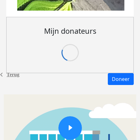
Mijn donateurs
Terug
Doneer