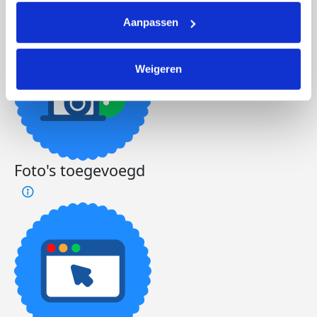
Aanpassen
Weigeren
Foto's toegevoegd