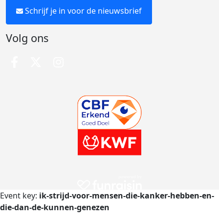
Schrijf je in voor de nieuwsbrief
Volg ons
Event key:
ik-strijd-voor-mensen-die-kanker-hebben-en-
die-dan-de-kunnen-genezen