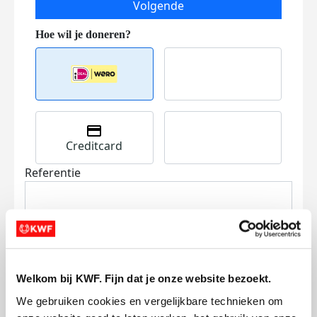
Volgende
Creditcard
Referentie
Welkom bij KWF. Fijn dat je onze website bezoekt.
We gebruiken cookies en vergelijkbare technieken om 
Ik wil bijdragen aan de transactiekosten