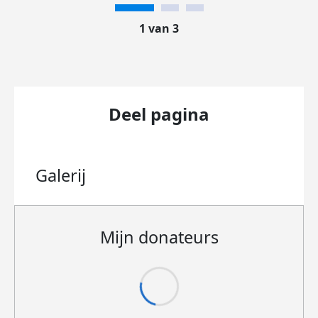
1 van 3
Deel pagina
Galerij
Mijn donateurs