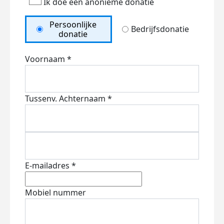
Ik doe een anonieme donatie
Persoonlijke
Bedrijfsdonatie
donatie
Voornaam *
Tussenv.
Achternaam *
E-mailadres *
Mobiel nummer