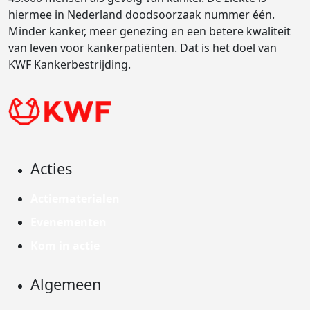
hiermee in Nederland doodsoorzaak nummer één.
Minder kanker, meer genezing en een betere kwaliteit
van leven voor kankerpatiënten. Dat is het doel van
KWF Kankerbestrijding.
Acties
Actiematerialen
Evenementen
Kom in actie
Algemeen