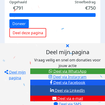
Opgehaald
Streefbedrag
€791
€750
Doneer
Deel deze pagina
Deel mijn pagina
Vraag veilig en snel om donaties voor
jouw actie
Deel via WhatsApp
Deel mijn
Deel via Instagram
pagina
Deel via Facebook
Deel via LinkedIn
Deel via e-mail
Deel via SMS