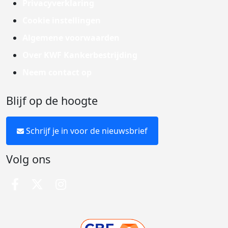
Privacyverklaring
Cookie instellingen
Algemene voorwaarden
Over KWF Kankerbestrijding
Neem contact op
Blijf op de hoogte
Schrijf je in voor de nieuwsbrief
Volg ons