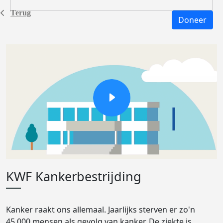
Terug
Doneer
KWF Kankerbestrijding
Kanker raakt ons allemaal. Jaarlijks sterven er zo'n
45.000 mensen als gevolg van kanker. De ziekte is