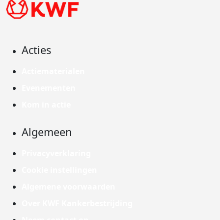
Acties
Actiematerialen
Evenementen
Kom in actie
Algemeen
Privacyverklaring
Cookie instellingen
Algemene voorwaarden
Over KWF Kankerbestrijding