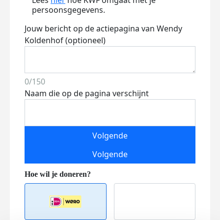
Lees
hier
hoe KWF omgaat met je
persoonsgegevens.
Jouw bericht op de actiepagina van Wendy
Koldenhof (optioneel)
0/150
Naam die op de pagina verschijnt
Volgende
Volgende