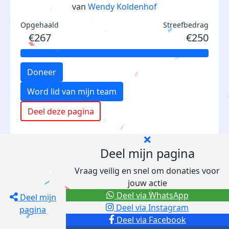
van
Wendy Koldenhof
Opgehaald
Streefbedrag
€267
€250
Doneer
Word lid van mijn team
Deel deze pagina
Deel mijn pagina
Vraag veilig en snel om donaties voor
jouw actie
Deel via WhatsApp
Deel mijn
Deel via Instagram
pagina
Deel via Facebook