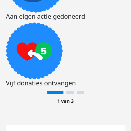
Aan eigen actie gedoneerd
Vijf donaties ontvangen
1 van 3