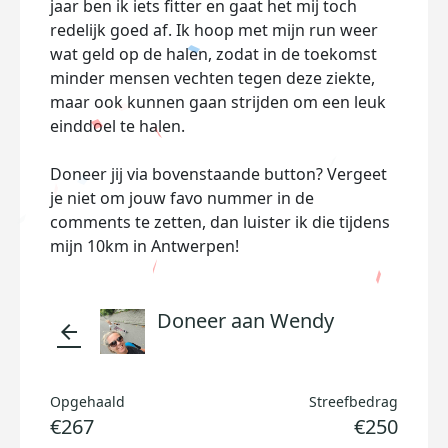
jaar ben ik iets fitter en gaat het mij toch
redelijk goed af.
Ik hoop met mijn run weer
wat geld op de halen, zodat in de toekomst
minder mensen vechten tegen deze ziekte,
maar ook kunnen gaan strijden om een leuk
einddoel te halen.
Doneer jij via bovenstaande button? Vergeet
je niet om jouw favo nummer in de
comments te zetten, dan luister ik die tijdens
mijn 10km in Antwerpen!
Doneer aan Wendy
arrow_back
Opgehaald
Streefbedrag
€267
€250