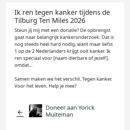
Ik ren tegen kanker tijdens de
Tilburg Ten Miles 2026
Steun jij mij met een donatie? De opbrengst
gaat naar belangrijk kankeronderzoek. Dat is
nog steeds heel hard nodig, want maar liefst
1 op de 2 Nederlanders krijgt ooit kanker. Ik
ren speciaal voor [naam dierbare of jezelf],
omdat...
Samen maken we het verschil. Tegen kanker.
Voor het leven. Help je mee?
Doneer aan Yorick
arrow_back
Muiteman