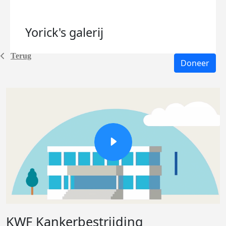
Yorick's
galerij
Terug
Doneer
KWF Kankerbestrijding