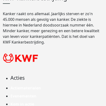
Kanker raakt ons allemaal. Jaarlijks sterven er zo'n
45.000 mensen als gevolg van kanker. De ziekte is
hiermee in Nederland doodsoorzaak nummer één.
Minder kanker, meer genezing en een betere kwaliteit
van leven voor kankerpatiënten. Dat is het doel van
KWF Kankerbestrijding.
Acties
Actiematerialen
Evenementen
Kom in actie