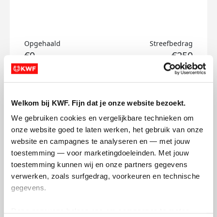
Opgehaald
Streefbedrag
€0
€250
Doneer
Welkom bij KWF. Fijn dat je onze website bezoekt.
Yorick's badges
We gebruiken cookies en vergelijkbare technieken om 
onze website goed te laten werken, het gebruik van onze 
website en campagnes te analyseren en — met jouw 
toestemming — voor marketingdoeleinden. Met jouw 
toestemming kunnen wij en onze partners gegevens 
verwerken, zoals surfgedrag, voorkeuren en technische 
gegevens.
Deze gegevens helpen ons om campagnes te meten, 