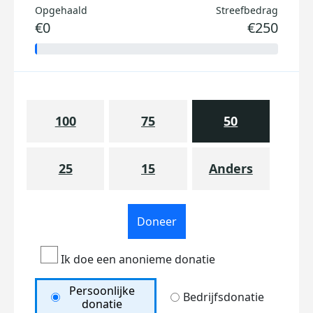
Opgehaald
Streefbedrag
€0
€250
100
75
50
25
15
Anders
Doneer
Ik doe een anonieme donatie
Persoonlijke
Bedrijfsdonatie
donatie