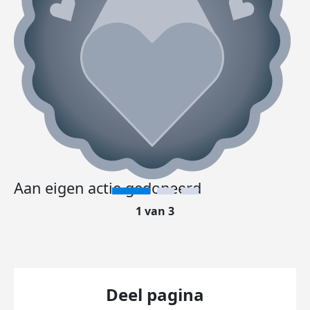
Aan eigen actie gedoneerd
1 van 3
Deel pagina