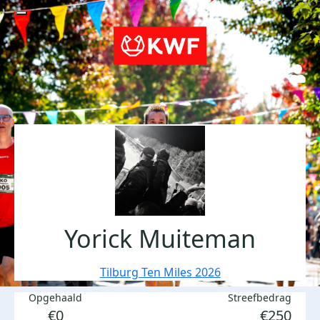
Yorick Muiteman
Tilburg Ten Miles 2026
Opgehaald
Streefbedrag
€0
€250