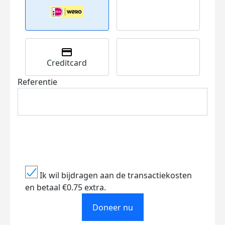
Creditcard
Referentie
Ik wil bijdragen aan de transactiekosten
en betaal €0.75 extra.
Doneer nu