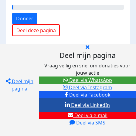
Doneer
Deel deze pagina
Deel mijn pagina
Vraag veilig en snel om donaties voor
jouw actie
Deel via WhatsApp
Deel mijn
Deel via Instagram
pagina
Deel via Facebook
Deel via LinkedIn
Deel via e-mail
Deel via SMS