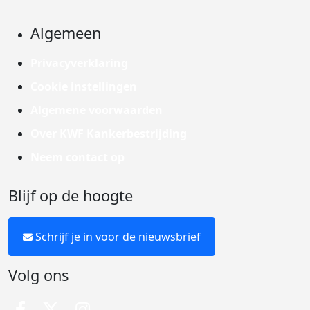
Algemeen
Privacyverklaring
Cookie instellingen
Algemene voorwaarden
Over KWF Kankerbestrijding
Neem contact op
Blijf op de hoogte
Schrijf je in voor de nieuwsbrief
Volg ons