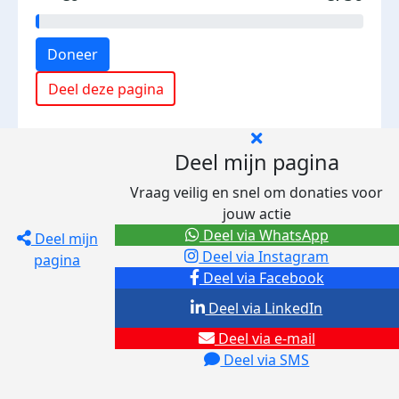
Doneer
Deel deze pagina
Deel mijn pagina
Vraag veilig en snel om donaties voor
jouw actie
Deel via WhatsApp
Deel mijn
Deel via Instagram
pagina
Deel via Facebook
Deel via LinkedIn
Deel via e-mail
Deel via SMS