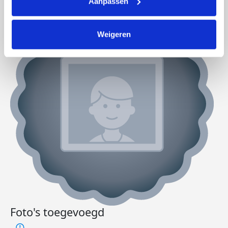
Aanpassen
Weigeren
Foto's toegevoegd