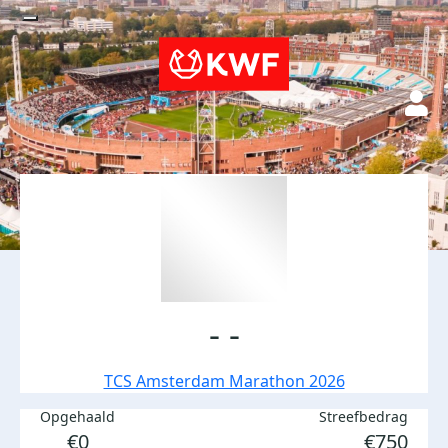
- -
TCS Amsterdam Marathon 2026
Opgehaald
Streefbedrag
€0
€750