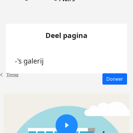
Deel pagina
-'s
galerij
Terug
Doneer