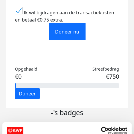
Ik wil bijdragen aan de transactiekosten
en betaal €0.75 extra.
Doneer nu
Opgehaald
Streefbedrag
€0
€750
Doneer
-'s badges