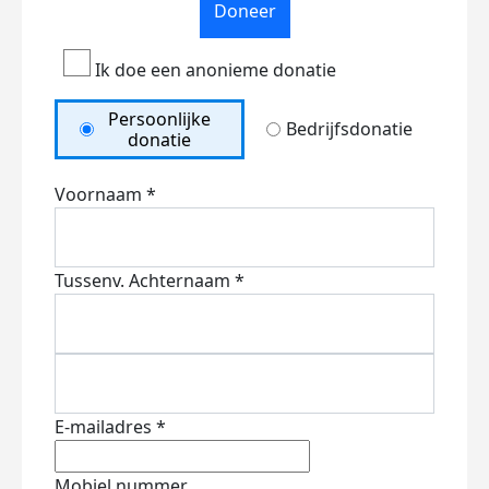
Doneer
Ik doe een anonieme donatie
Persoonlijke
Bedrijfsdonatie
donatie
Voornaam *
Tussenv.
Achternaam *
E-mailadres *
Mobiel nummer