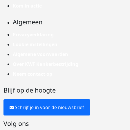
Kom in actie
Algemeen
Privacyverklaring
Cookie instellingen
Algemene voorwaarden
Over KWF Kankerbestrijding
Neem contact op
Blijf op de hoogte
Schrijf je in voor de nieuwsbrief
Volg ons