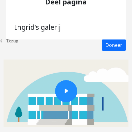
Deel pagina
Ingrid's
galerij
Terug
Doneer