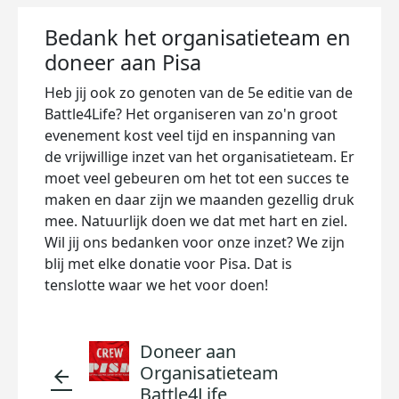
Bedank het organisatieteam en
doneer aan Pisa
Heb jij ook zo genoten van de 5e editie van de
Battle4Life? Het organiseren van zo'n groot
evenement kost veel tijd en inspanning van
de vrijwillige inzet van het organisatieteam. Er
moet veel gebeuren om het tot een succes te
maken en daar zijn we maanden gezellig druk
mee. Natuurlijk doen we dat met hart en ziel.
Wil jij ons bedanken voor onze inzet? We zijn
blij met elke donatie voor Pisa. Dat is
tenslotte waar we het voor doen!
Doneer aan
Organisatieteam
arrow_back
Battle4Life