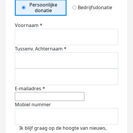
Persoonlijke
Bedrijfsdonatie
donatie
Voornaam *
Tussenv.
Achternaam *
E-mailadres *
Mobiel nummer
Ik blijf graag op de hoogte van nieuws,