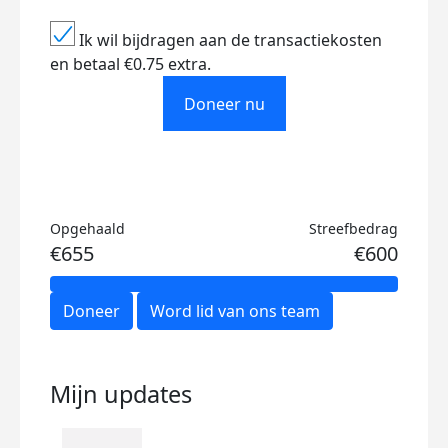
Ik wil bijdragen aan de transactiekosten
en betaal €0.75 extra.
Doneer nu
Opgehaald
Streefbedrag
€655
€600
Doneer
Word lid van ons team
Mijn updates