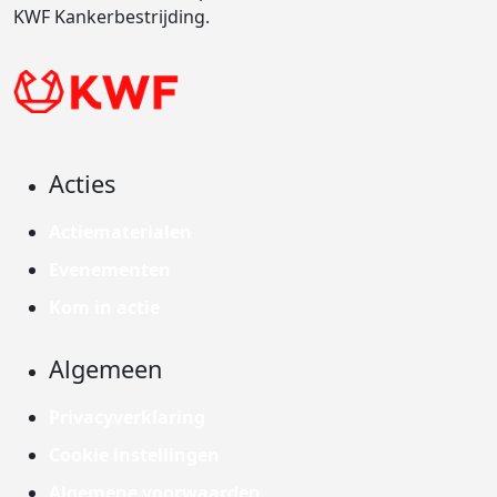
KWF Kankerbestrijding.
Acties
Actiematerialen
Evenementen
Kom in actie
Algemeen
Privacyverklaring
Cookie instellingen
Algemene voorwaarden