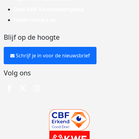
Over KWF Kankerbestrijding
Neem contact op
Blijf op de hoogte
Schrijf je in voor de nieuwsbrief
Volg ons