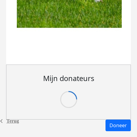
Mijn donateurs
Terug
Doneer