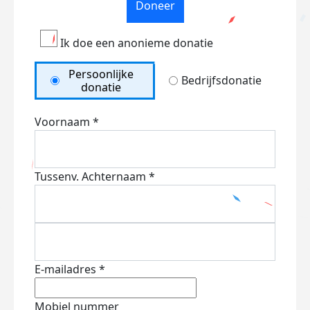
Doneer
Ik doe een anonieme donatie
Persoonlijke
Bedrijfsdonatie
donatie
Voornaam *
Tussenv.
Achternaam *
E-mailadres *
Mobiel nummer