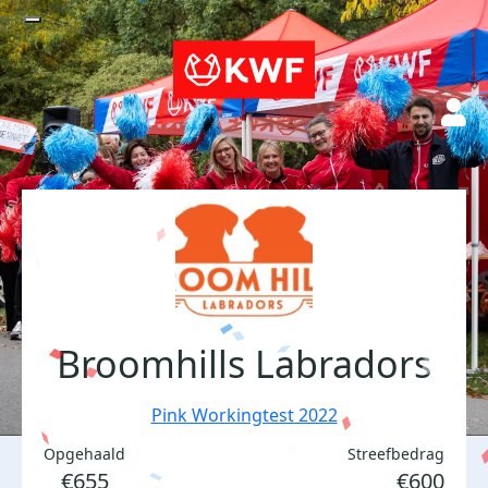
Broomhills Labradors
Pink Workingtest 2022
Opgehaald
Streefbedrag
€655
€600