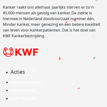
Kanker raakt ons allemaal. Jaarlijks sterven er zo'n
45.000 mensen als gevolg van kanker. De ziekte is
hiermee in Nederland doodsoorzaak nummer één.
Minder kanker, meer genezing en een betere kwaliteit
van leven voor kankerpatiënten. Dat is het doel van
KWF Kankerbestrijding.
Acties
Actiematerialen
Evenementen
Kom in actie