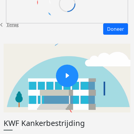
Terug
Doneer
KWF Kankerbestrijding