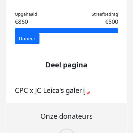
Opgehaald
Streefbedrag
€860
€500
Doneer
Deel pagina
CPC x JC Leica's
galerij
Onze donateurs