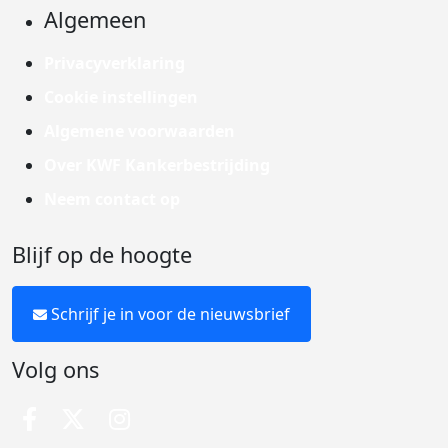
Algemeen
Privacyverklaring
Cookie instellingen
Algemene voorwaarden
Over KWF Kankerbestrijding
Neem contact op
Blijf op de hoogte
Schrijf je in voor de nieuwsbrief
Volg ons