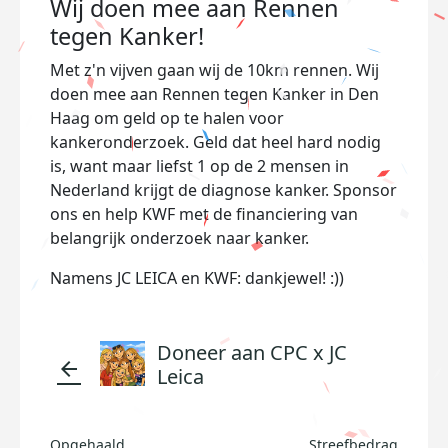
Wij doen mee aan Rennen
tegen Kanker!
Met z'n vijven gaan wij de 10km rennen. Wij
doen mee aan Rennen tegen Kanker in Den
Haag
om geld op te halen voor
kankeronderzoek. Geld dat heel hard nodig
is, want maar liefst 1 op de 2 mensen in
Nederland krijgt de diagnose kanker. Sponsor
ons en help KWF met de financiering van
belangrijk onderzoek naar kanker.
Namens JC LEICA en KWF: dankjewel! :))
Doneer aan CPC x JC
arrow_back
Leica
Opgehaald
Streefbedrag