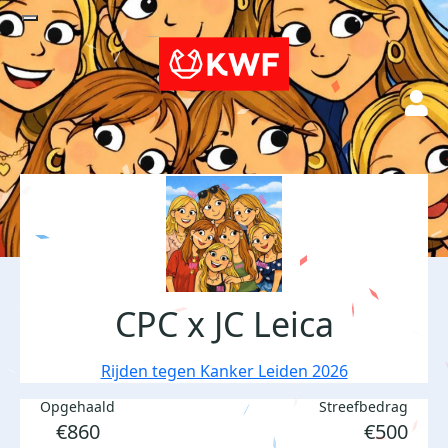
CPC x JC Leica
Rijden tegen Kanker Leiden 2026
Opgehaald
Streefbedrag
€860
€500