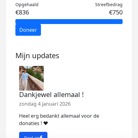
Opgehaald
Streefbedrag
€836
€750
Doneer
Mijn updates
Dankjewel allemaal !
zondag 4 januari 2026
Heel erg bedankt allemaal voor de
donaties ! ❤️
Deel op