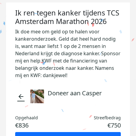
Ik ren tegen kanker tijdens TCS
Amsterdam Marathon 2026
Ik doe mee om geld op te halen voor
kankeronderzoek. Geld dat heel hard nodig
is, want maar liefst 1 op de 2 mensen in
Nederland krijgt de diagnose kanker. Sponsor
mij en help KWF met de financiering van
belangrijk onderzoek naar kanker. Namens
mij en KWF: dankjewel!
Doneer aan Casper
arrow_back
Opgehaald
Streefbedrag
€836
€750