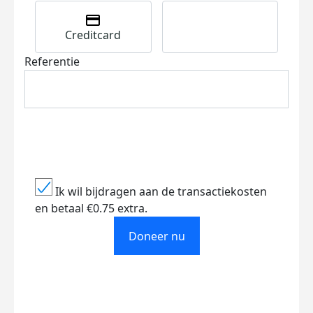
Creditcard
Referentie
Ik wil bijdragen aan de transactiekosten
en betaal €0.75 extra.
Doneer nu