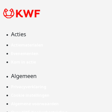
Acties
Actiematerialen
Evenementen
Kom in actie
Algemeen
Privacyverklaring
Cookie instellingen
Algemene voorwaarden