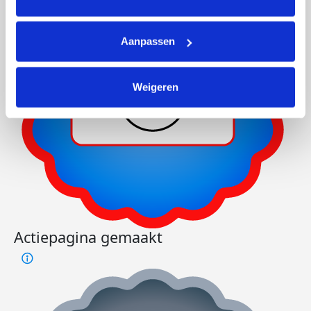
Aanpassen
Weigeren
Actiepagina gemaakt