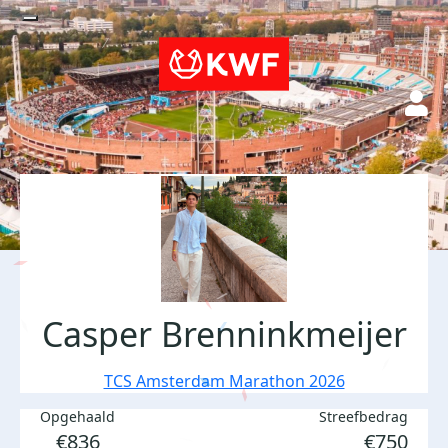
Casper Brenninkmeijer
TCS Amsterdam Marathon 2026
Opgehaald
Streefbedrag
€836
€750