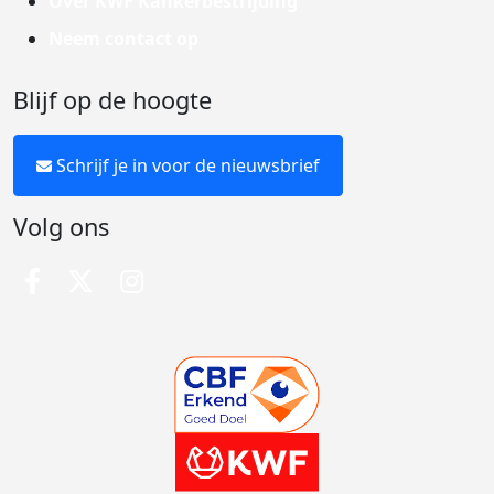
Over KWF Kankerbestrijding
Neem contact op
Blijf op de hoogte
Schrijf je in voor de nieuwsbrief
Volg ons