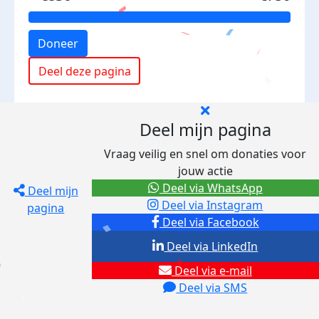
Doneer
Deel deze pagina
Deel mijn pagina
Vraag veilig en snel om donaties voor
jouw actie
Deel via WhatsApp
Deel mijn
Deel via Instagram
pagina
Deel via Facebook
Deel via LinkedIn
Deel via e-mail
Deel via SMS