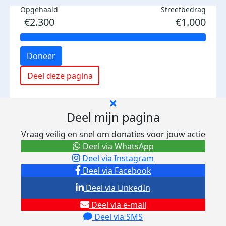
Opgehaald
Streefbedrag
€2.300
€1.000
Doneer
Deel deze pagina
Deel mijn pagina
Vraag veilig en snel om donaties voor jouw actie
Deel via WhatsApp
Deel via Instagram
Deel via Facebook
Deel via LinkedIn
Deel via e-mail
Deel via SMS