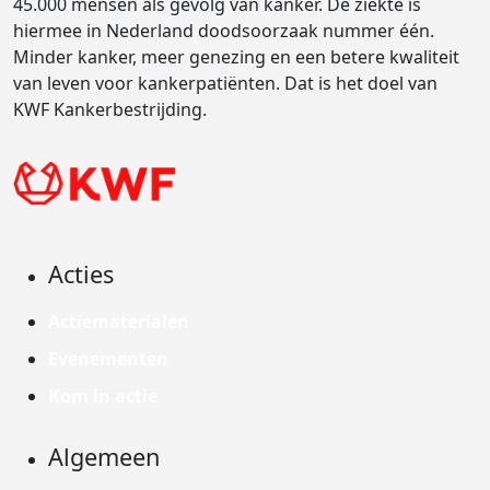
45.000 mensen als gevolg van kanker. De ziekte is
hiermee in Nederland doodsoorzaak nummer één.
Minder kanker, meer genezing en een betere kwaliteit
van leven voor kankerpatiënten. Dat is het doel van
KWF Kankerbestrijding.
Acties
Actiematerialen
Evenementen
Kom in actie
Algemeen