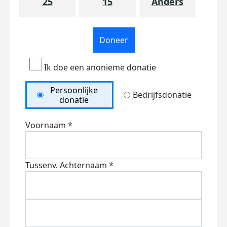
25
15
Anders
Doneer
Ik doe een anonieme donatie
Persoonlijke
Bedrijfsdonatie
donatie
Voornaam *
Tussenv.
Achternaam *