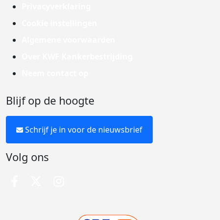
Privacyverklaring
Cookie instellingen
Algemene voorwaarden
Over KWF Kankerbestrijding
Neem contact op
Blijf op de hoogte
Schrijf je in voor de nieuwsbrief
Volg ons