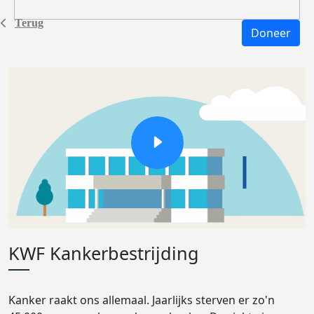
Terug
Doneer
KWF Kankerbestrijding
Kanker raakt ons allemaal. Jaarlijks sterven er zo'n