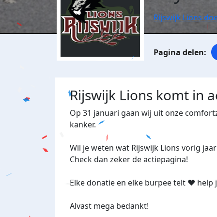
Rijswijk Lions d
Rijswijk Lions komt in 
Op 31 januari gaan wij uit onze comfor
kanker.
Wil je weten wat Rijswijk Lions vorig ja
Check dan zeker de actiepagina!
Elke donatie en elke burpee telt ❤️ help
Alvast mega bedankt!