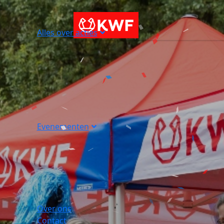
Alles over acties
Evenementen
Over ons
Contact