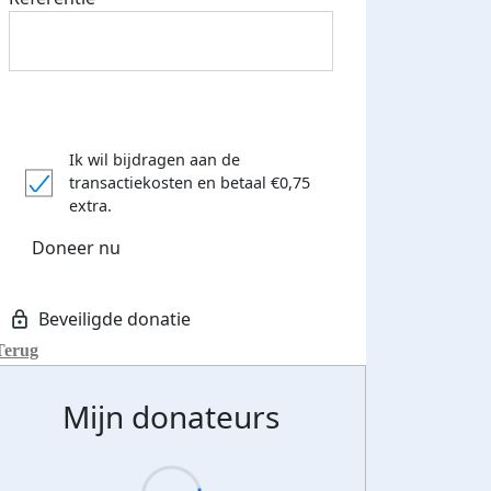
Ik wil bijdragen aan de
transactiekosten
en betaal €0,75
extra.
Doneer nu
Terug
Mijn donateurs