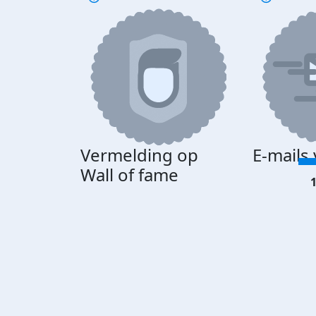
Vermelding op
E-mails
Wall of fame
1