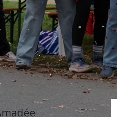
 Amadée