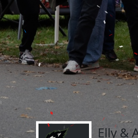
Elly &