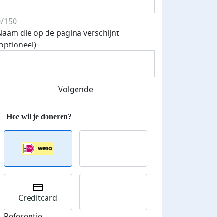
0/150
Naam die op de pagina verschijnt
(optioneel)
Volgende
Creditcard
Referentie