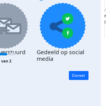
 verstuurd
Gedeeld op social
media
 van 2
Doneer