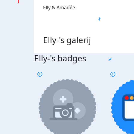
Elly & Amadée
Elly-'s
galerij
Elly-'s badges