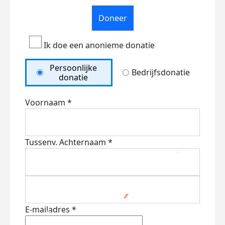
Doneer
Ik doe een anonieme donatie
Persoonlijke
Bedrijfsdonatie
donatie
Voornaam *
Tussenv.
Achternaam *
E-mailadres *