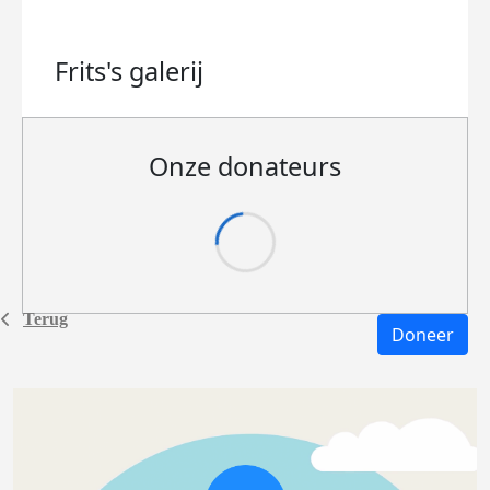
Frits's
galerij
Onze donateurs
Terug
Doneer