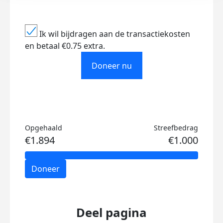
Ik wil bijdragen aan de transactiekosten
en betaal €0.75 extra.
Doneer nu
Opgehaald
Streefbedrag
€1.894
€1.000
Doneer
Deel pagina