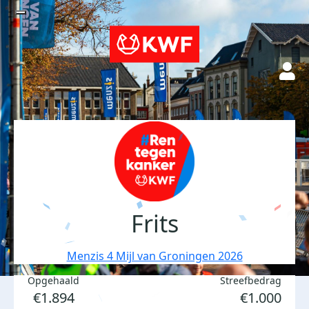
Frits
Menzis 4 Mijl van Groningen 2026
Opgehaald
Streefbedrag
€1.894
€1.000