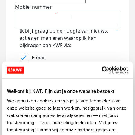
Mobiel nummer
Ik blijf graag op de hoogte van nieuws,
acties en manieren waarop ik kan
bijdragen aan KWF via:
E-mail
Lees
hier
hoe KWF omgaat met je
persoonsgegevens.
Jouw bericht op de actiepagina van Team
Welkom bij KWF. Fijn dat je onze website bezoekt.
(optioneel)
We gebruiken cookies en vergelijkbare technieken om 
onze website goed te laten werken, het gebruik van onze 
website en campagnes te analyseren en — met jouw 
0/150
toestemming — voor marketingdoeleinden. Met jouw 
Naam die op de pagina verschijnt
toestemming kunnen wij en onze partners gegevens 