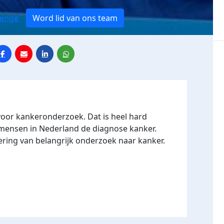
lenge
Word lid van ons team
voor kankeronderzoek. Dat is heel hard
3 mensen in Nederland de diagnose kanker.
ering van belangrijk onderzoek naar kanker.