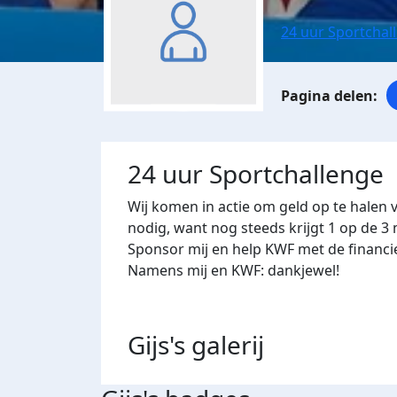
24 uur Sportchal
24 uur Sportchallenge
Wij komen in actie om geld op te halen 
nodig, want nog steeds krijgt 1 op de 
Sponsor mij en help KWF met de financi
Namens mij en KWF: dankjewel!
Gijs's
galerij