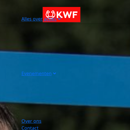
Alles over acties
Evenementen
Over ons
Contact