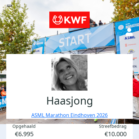
Haasjong
ASML Marathon Eindhoven 2026
Opgehaald
Streefbedrag
€6.995
€10.000