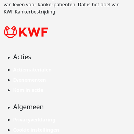
van leven voor kankerpatiënten. Dat is het doel van
KWF Kankerbestrijding.
Acties
Actiematerialen
Evenementen
Kom in actie
Algemeen
Privacyverklaring
Cookie instellingen