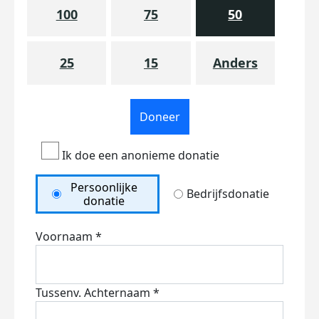
100
75
50
25
15
Anders
Doneer
Ik doe een anonieme donatie
Persoonlijke
Bedrijfsdonatie
donatie
Voornaam *
Tussenv.
Achternaam *