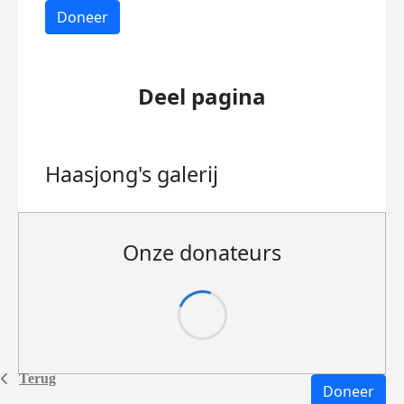
Doneer
Deel pagina
Haasjong's
galerij
Onze donateurs
Terug
Doneer