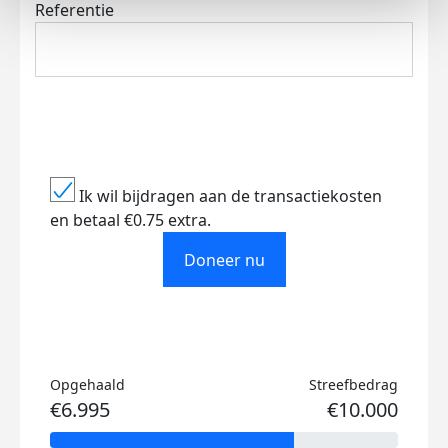
Referentie
Ik wil bijdragen aan de transactiekosten
en betaal €0.75 extra.
Doneer nu
Opgehaald
Streefbedrag
€6.995
€10.000