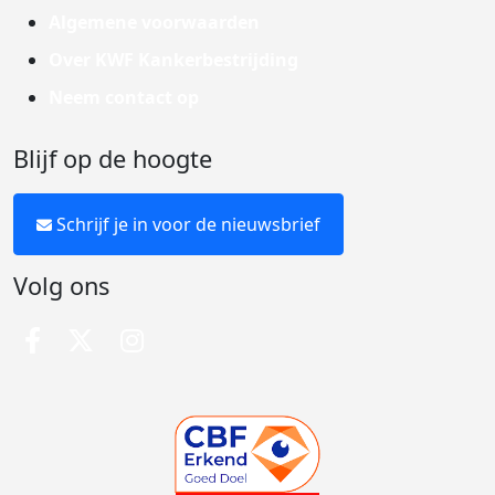
Algemene voorwaarden
Over KWF Kankerbestrijding
Neem contact op
Blijf op de hoogte
Schrijf je in voor de nieuwsbrief
Volg ons