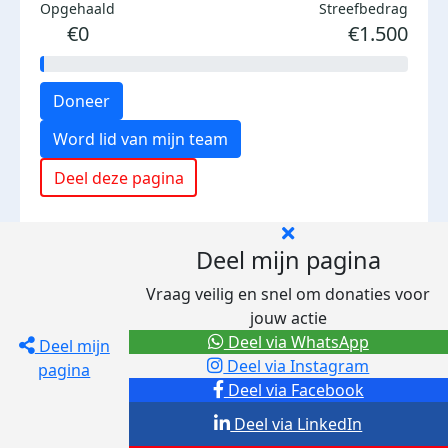
Opgehaald
Streefbedrag
€0
€1.500
Doneer
Word lid van mijn team
Deel deze pagina
Deel mijn pagina
Vraag veilig en snel om donaties voor
jouw actie
Deel via WhatsApp
Deel mijn
Deel via Instagram
pagina
Deel via Facebook
Deel via LinkedIn