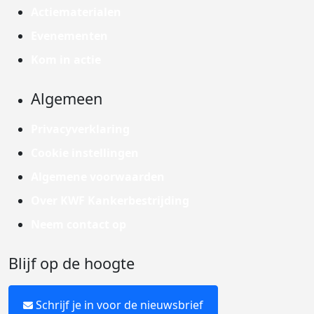
Actiematerialen
Evenementen
Kom in actie
Algemeen
Privacyverklaring
Cookie instellingen
Algemene voorwaarden
Over KWF Kankerbestrijding
Neem contact op
Blijf op de hoogte
Schrijf je in voor de nieuwsbrief