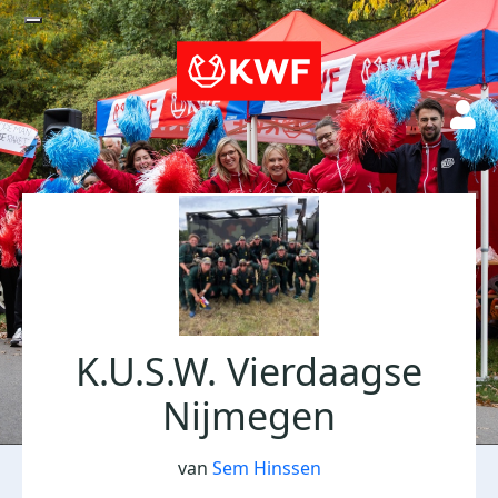
K.U.S.W. Vierdaagse
Nijmegen
van
Sem Hinssen