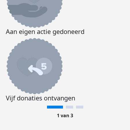
Aan eigen actie gedoneerd
Vijf donaties ontvangen
1 van 3