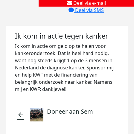
Deel via e-mail
Deel via SMS
Ik kom in actie tegen kanker
Ik kom in actie om geld op te halen voor
kankeronderzoek. Dat is heel hard nodig,
want nog steeds krijgt 1 op de 3 mensen in
Nederland de diagnose kanker. Sponsor mij
en help KWF met de financiering van
belangrijk onderzoek naar kanker. Namens
mij en KWF: dankjewel!
Doneer aan Sem
arrow_back