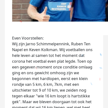
Even Voorstellen:
Wij zijn Jarno Schimmelpennink, Ruben Ten
Napel en Keven Kolkman. Wij voetballen ons
hele leven al samen tot het moment dat
corona het voetbal even plat legde. Toen op
een gegeven moment onze conditie omlaag
ging en ons gewicht omhoog zijn we
begonnen met hardlopen, eerst een klein
rondje van 5 km, 6 km, 7km, met een
uitschieter tot 9 of 10 km, we zeiden nog
tegen elkaar "wie 16 km loopt is hartstikke
gek". Maar we bleven doorgaan tot ook het
moment dat wij 16 km liepen, wel met heel