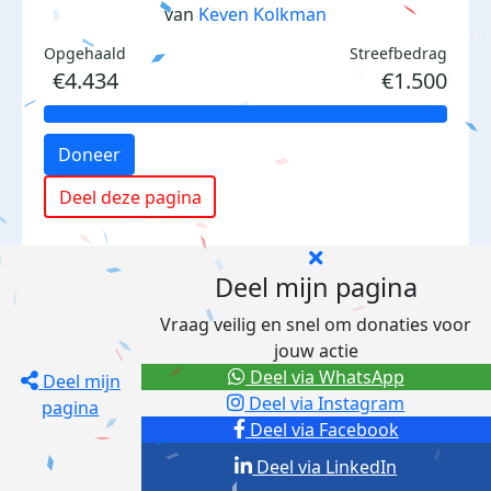
van
Keven Kolkman
Opgehaald
Streefbedrag
€4.434
€1.500
Doneer
Deel deze pagina
Deel mijn pagina
Vraag veilig en snel om donaties voor
jouw actie
Deel via WhatsApp
Deel mijn
Deel via Instagram
pagina
Deel via Facebook
Deel via LinkedIn