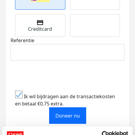
Creditcard
Referentie
Ik wil bijdragen aan de transactiekosten
en betaal €0.75 extra.
Doneer nu