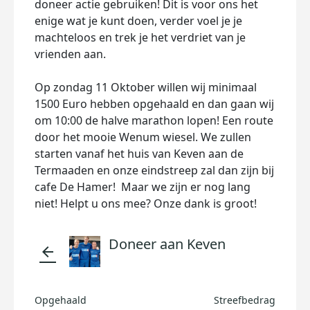
doneer actie gebruiken! Dit is voor ons het
enige wat je kunt doen, verder voel je je
machteloos en trek je het verdriet van je
vrienden aan.
Op zondag 11 Oktober willen wij minimaal
1500 Euro hebben opgehaald en dan gaan wij
om 10:00 de halve marathon lopen! Een route
door het mooie Wenum wiesel. We zullen
starten vanaf het huis van Keven aan de
Termaaden en onze eindstreep zal dan zijn bij
cafe De Hamer! Maar we zijn er nog lang
niet! Helpt u ons mee? Onze dank is groot!
Doneer aan Keven
arrow_back
Opgehaald
Streefbedrag