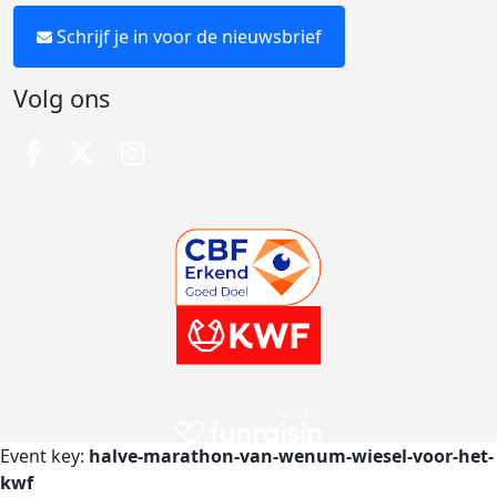
Schrijf je in voor de nieuwsbrief
Volg ons
Event key:
halve-marathon-van-wenum-wiesel-voor-het-
kwf