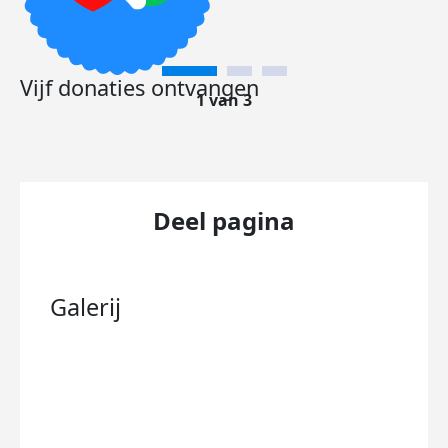
Vijf donaties ontvangen
1 van 3
Deel pagina
Galerij