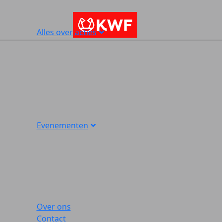
Alles over acties
Evenementen
Over ons
Contact