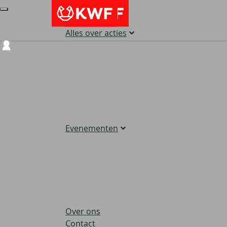
Alles over acties
Login
Evenementen
Over ons
Contact