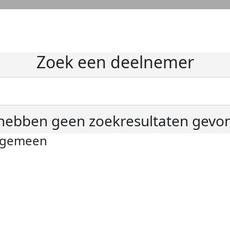
Zoek een deelnemer
hebben geen zoekresultaten gevo
lgemeen
ivacyverklaring
okie instellingen
gemene voorwaarden
er KWF Kankerbestrijding