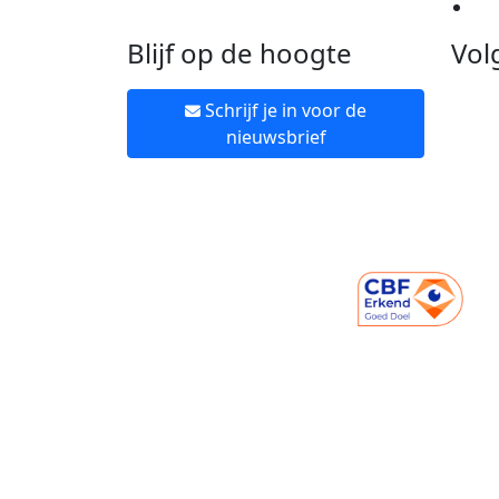
Ne
Blijf op de hoogte
Vol
Schrijf je in voor de
nieuwsbrief