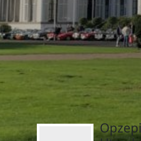
Opzepit