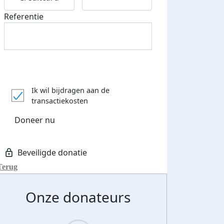
Referentie
Ik wil bijdragen aan de
transactiekosten
Doneer nu
Terug
Onze donateurs