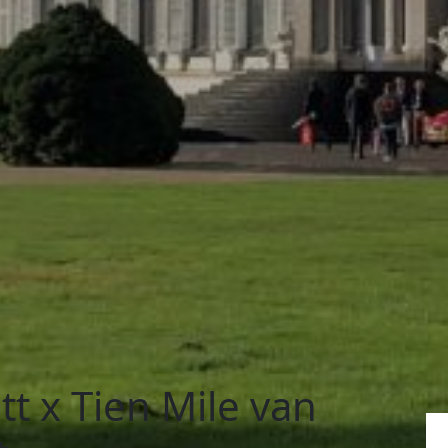
t x Tien Mile van