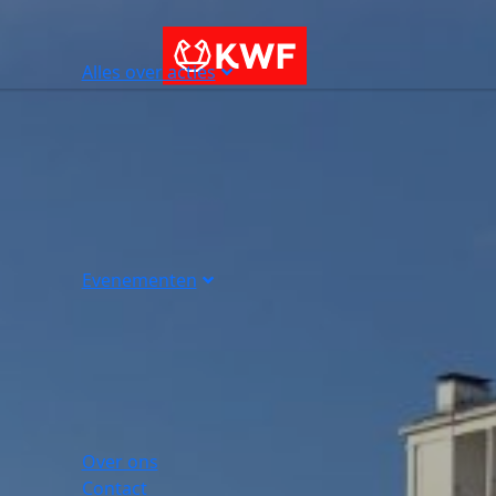
Alles over acties
Evenementen
Over ons
Contact