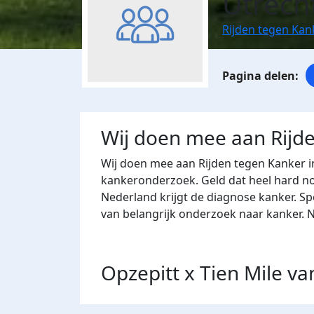
Utrech
Rijden tegen Kan
Wij doen mee aan Rijd
Wij doen mee aan Rijden tegen Kanker i
kankeronderzoek. Geld dat heel hard nod
Nederland krijgt de diagnose kanker. S
van belangrijk onderzoek naar kanker.
Opzepitt x Tien Mile va