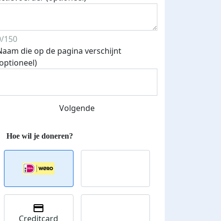
0/150
Naam die op de pagina verschijnt
(optioneel)
Volgende
Creditcard