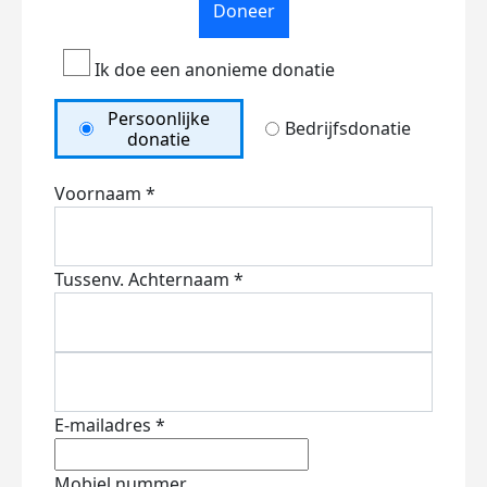
Doneer
Ik doe een anonieme donatie
Persoonlijke
Bedrijfsdonatie
donatie
Voornaam *
Tussenv.
Achternaam *
E-mailadres *
Mobiel nummer