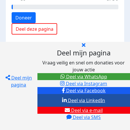
Doneer
Deel deze pagina
Deel mijn pagina
Vraag veilig en snel om donaties voor
jouw actie
Deel via WhatsApp
Deel mijn
Deel via Instagram
pagina
Deel via Facebook
Deel via LinkedIn
Deel via e-mail
Deel via SMS