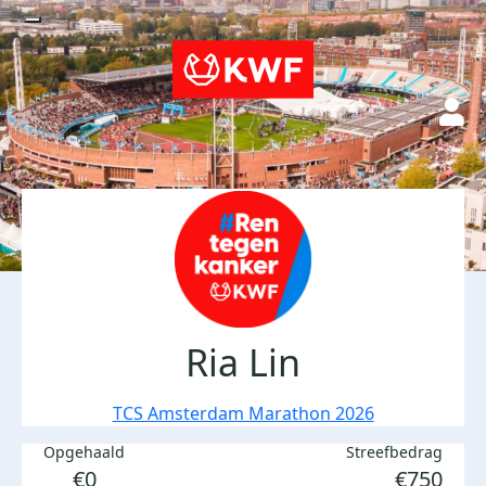
Ria Lin
TCS Amsterdam Marathon 2026
Opgehaald
Streefbedrag
€0
€750