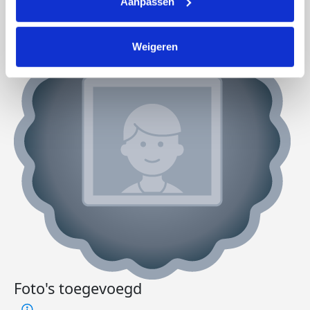
Aanpassen
Weigeren
Foto's toegevoegd