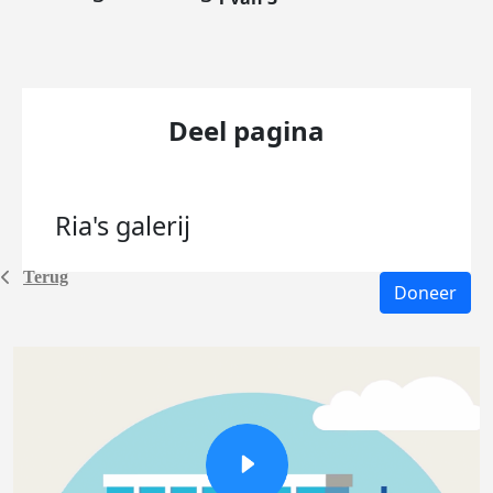
Deel pagina
Ria's
galerij
Terug
Doneer