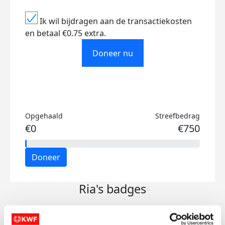
Ik wil bijdragen aan de transactiekosten
en betaal €0.75 extra.
Doneer nu
Opgehaald
Streefbedrag
€0
€750
Doneer
Ria's badges