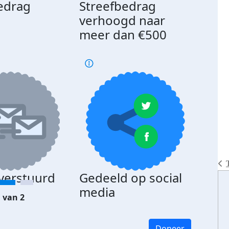
edrag
Streefbedrag
d
verhoogd naar
meer dan €500
 verstuurd
Gedeeld op social
media
 van 2
Doneer