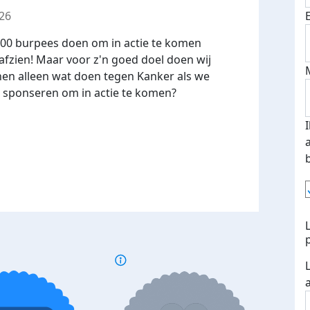
26
000 burpees doen om in actie te komen
afzien! Maar voor z'n goed doel doen wij
en alleen wat doen tegen Kanker als we
ns sponseren om in actie te komen?