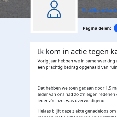
Rijswijk Lions d
Ik kom in actie tegen k
Vorig jaar hebben we in samenwerking 
een prachtig bedrag opgehaald van rui
Dat hebben we toen gedaan door 1,5 mara
Ieder van ons had zo z’n eigen redenen
ieder z’n inzet was overweldigend.
Helaas blijft deze ziekte genadeloos om 