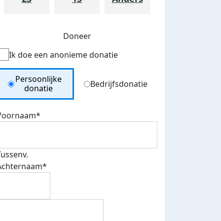
Doneer
Ik doe een anonieme donatie
Donation Type
Persoonlijke
Bedrijfsdonatie
donatie
Voornaam*
Tussenv.
Achternaam*