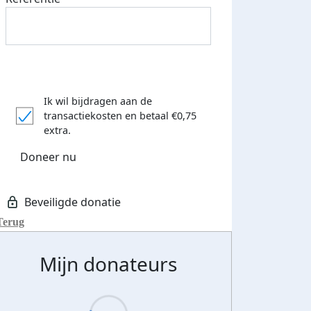
Ik wil bijdragen aan de
transactiekosten
en betaal €0,75
extra.
Doneer nu
Terug
Mijn donateurs