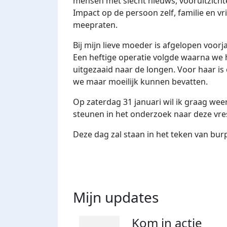
mensen met slecht nieuws, vooruitzicht
Impact op de persoon zelf, familie en vr
meepraten.
Bij mijn lieve moeder is afgelopen voo
Een heftige operatie volgde waarna we 
uitgezaaid naar de longen. Voor haar is
we maar moeilijk kunnen bevatten.
Op zaterdag 31 januari wil ik graag wee
steunen in het onderzoek naar deze vres
Deze dag zal staan in het teken van bu
Mijn updates
Kom in actie