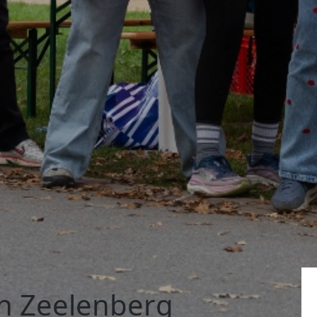
n Zeelenberg