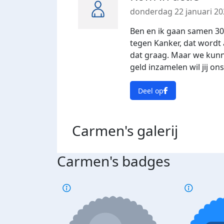
donderdag 22 januari 20
Ben en ik gaan samen 3
tegen Kanker, dat wordt 
dat graag. Maar we kunn
geld inzamelen wil jij o
Deel op
Carmen's
galerij
Carmen's badges