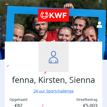
fenna, Kirsten, Sienna
24 uur Sportchallenge
Opgehaald
Streefbedrag
€82
€5.003