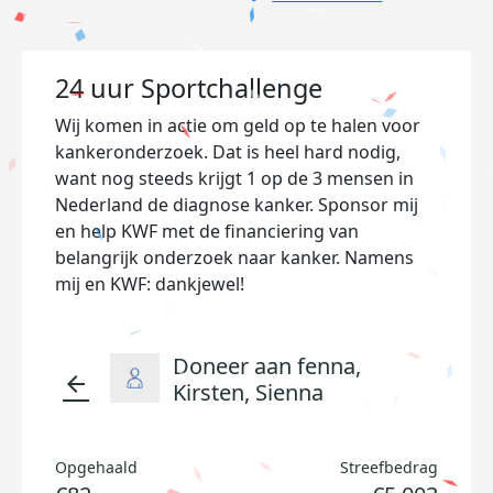
24 uur Sportchallenge
Wij komen in actie om geld op te halen voor
kankeronderzoek. Dat is heel hard nodig,
want nog steeds krijgt 1 op de 3 mensen in
Nederland de diagnose kanker. Sponsor mij
en help KWF met de financiering van
belangrijk onderzoek naar kanker. Namens
mij en KWF: dankjewel!
Doneer aan fenna,
arrow_back
Kirsten, Sienna
Opgehaald
Streefbedrag