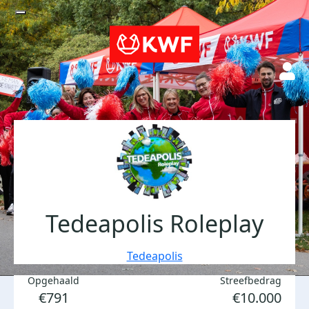
Tedeapolis Roleplay
Tedeapolis
Opgehaald
Streefbedrag
€791
€10.000