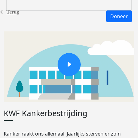
Terug
Doneer
KWF Kankerbestrijding
Kanker raakt ons allemaal. Jaarlijks sterven er zo'n