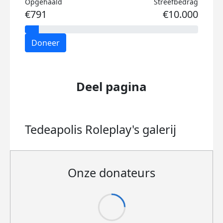
Opgehaald
Streefbedrag
€791
€10.000
Doneer
Deel pagina
Tedeapolis Roleplay's
galerij
Onze donateurs