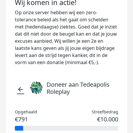
Wij komen in actie!
Op onze server hebben wij een zero-
tolerance beleid als het gaat om schelden
met (hedendaagse) ziektes. Goed dat je inziet
dat dit niet door de beugel kan en dat je jouw
excuses aanbied. Wij willen je een 2e en
laatste kans geven als jij jouw eigen bijdrage
levert aan de strijd tegen kanker, dit in de
vorm van een donatie (minimaal €5,-).
Doneer aan Tedeapolis
arrow_back
Roleplay
Opgehaald
Streefbedrag
€791
€10.000